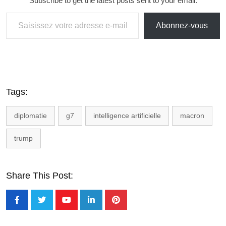
Subscribe to get the latest posts sent to your email.
Abonnez-vous
Tags:
diplomatie
g7
intelligence artificielle
macron
trump
Share This Post: