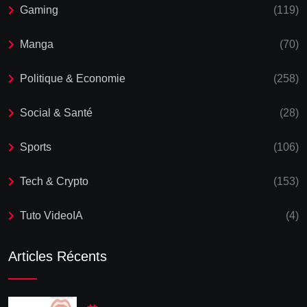
Gaming
(119)
Manga
(70)
Politique & Economie
(258)
Social & Santé
(28)
Sports
(106)
Tech & Crypto
(153)
Tuto VideoIA
(4)
Articles Récents