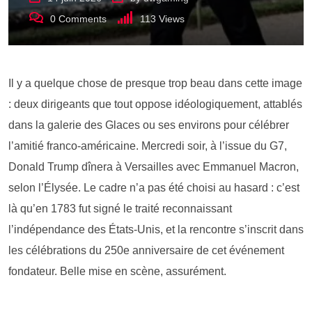
0
Comments
113
Views
Il y a quelque chose de presque trop beau dans cette image
: deux dirigeants que tout oppose idéologiquement, attablés
dans la galerie des Glaces ou ses environs pour célébrer
l’amitié franco-américaine. Mercredi soir, à l’issue du G7,
Donald Trump dînera à Versailles avec Emmanuel Macron,
selon l’Élysée. Le cadre n’a pas été choisi au hasard : c’est
là qu’en 1783 fut signé le traité reconnaissant
l’indépendance des États-Unis, et la rencontre s’inscrit dans
les célébrations du 250e anniversaire de cet événement
fondateur. Belle mise en scène, assurément.