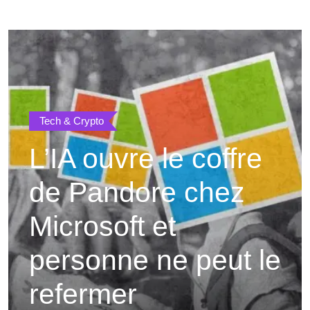
Tech & Crypto
L’IA ouvre le coffre
de Pandore chez
Microsoft et
personne ne peut le
refermer