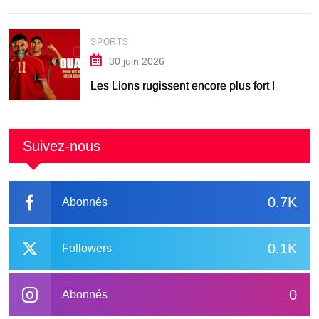
SPORTS
30 juin 2026
Les Lions rugissent encore plus fort !
Suivez-nous
0.7K
Abonnés
0.1K
Followers
0
Abonnés