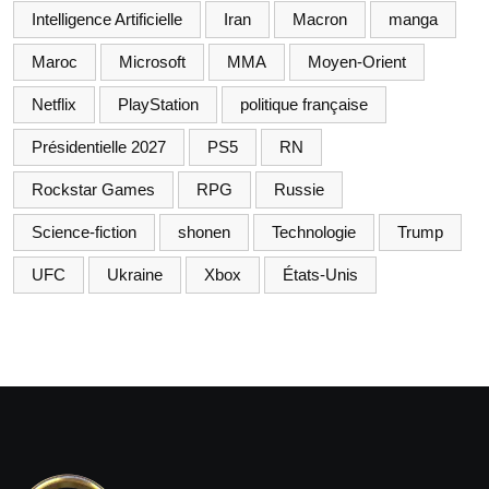
Intelligence Artificielle
Iran
Macron
manga
Maroc
Microsoft
MMA
Moyen-Orient
Netflix
PlayStation
politique française
Présidentielle 2027
PS5
RN
Rockstar Games
RPG
Russie
Science-fiction
shonen
Technologie
Trump
UFC
Ukraine
Xbox
États-Unis