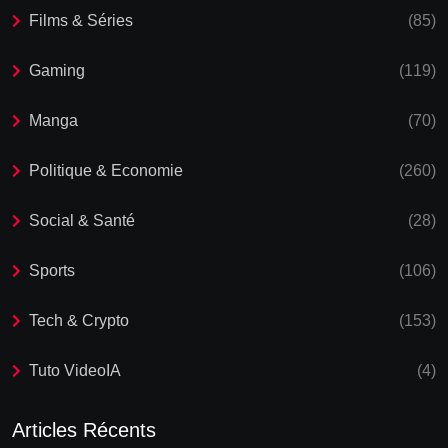
Films & Séries
(85)
Gaming
(119)
Manga
(70)
Politique & Economie
(260)
Social & Santé
(28)
Sports
(106)
Tech & Crypto
(153)
Tuto VideoIA
(4)
Articles Récents