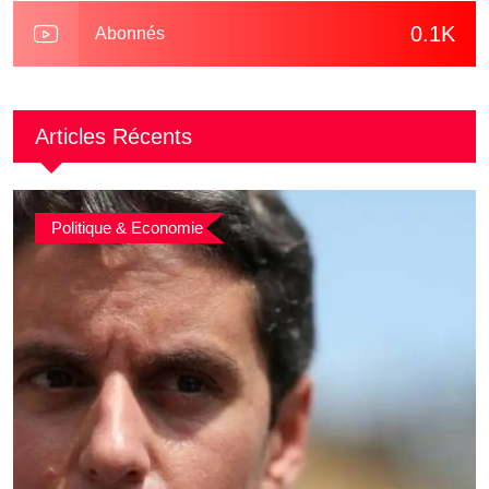
0.1K
Abonnés
Articles Récents
Politique & Economie