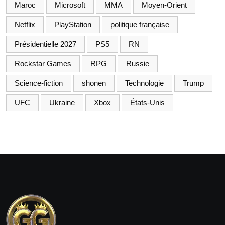
Maroc
Microsoft
MMA
Moyen-Orient
Netflix
PlayStation
politique française
Présidentielle 2027
PS5
RN
Rockstar Games
RPG
Russie
Science-fiction
shonen
Technologie
Trump
UFC
Ukraine
Xbox
États-Unis