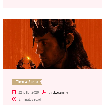
Films & Séries
22 juillet 2026
by
dwgaming
2 minutes read