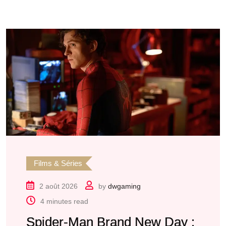
Films & Séries
2 août 2026
by
dwgaming
4 minutes read
Spider-Man Brand New Day :