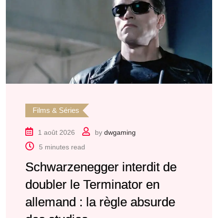
Films & Séries
1 août 2026
by
dwgaming
5 minutes read
Schwarzenegger interdit de
doubler le Terminator en
allemand : la règle absurde