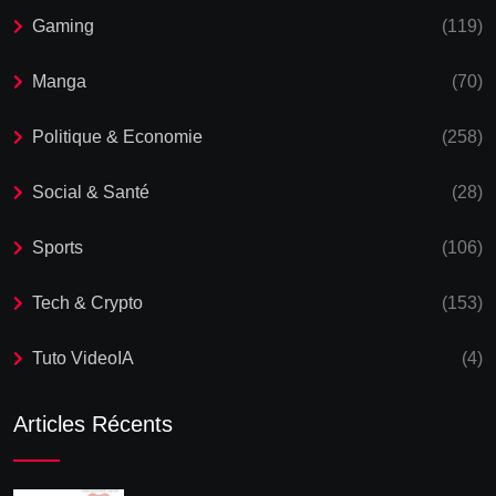
Gaming
(119)
Manga
(70)
Politique & Economie
(258)
Social & Santé
(28)
Sports
(106)
Tech & Crypto
(153)
Tuto VideoIA
(4)
Articles Récents