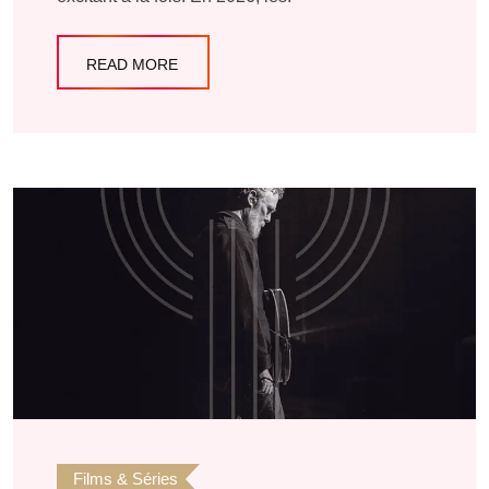
READ MORE
Films & Séries