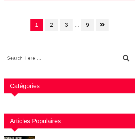
1
2
3
9
...
Catégories
Articles Populaires