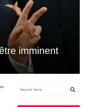
’être imminent
ain