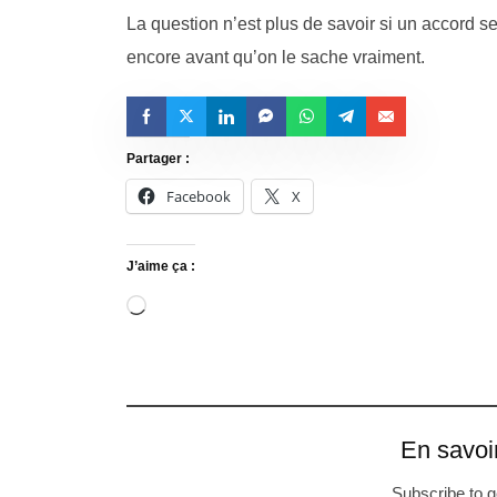
La question n’est plus de savoir si un accord 
encore avant qu’on le sache vraiment.
Partager :
Facebook
X
J’aime ça :
En savoi
Subscribe to ge