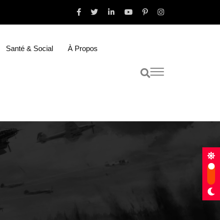
Santé & Social
À Propos