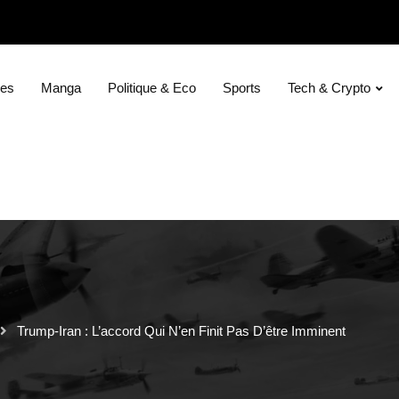
ies
Manga
Politique & Eco
Sports
Tech & Crypto
Trump-Iran : L’accord Qui N’en Finit Pas D’être Imminent