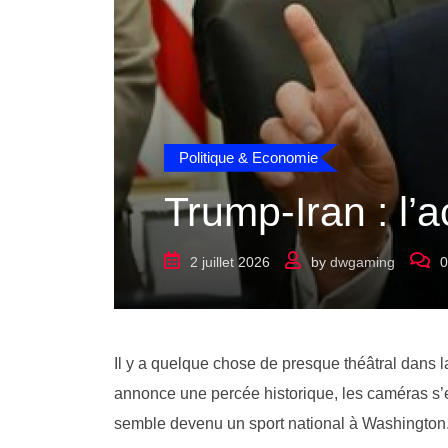
Politique & Economie
Trump-Iran : l’a
2 juillet 2026
by
dwgaming
0
Il y a quelque chose de presque théâtral dans l
annonce une percée historique, les caméras s’e
semble devenu un sport national à Washington