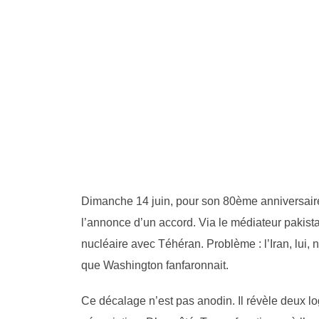
Dimanche 14 juin, pour son 80ème anniversaire,
l’annonce d’un accord. Via le médiateur pakist
nucléaire avec Téhéran. Problème : l’Iran, lui, 
que Washington fanfaronnait.
Ce décalage n’est pas anodin. Il révèle deux log