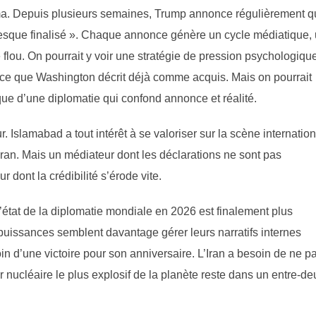
héma. Depuis plusieurs semaines, Trump annonce régulièrement 
 presque finalisé ». Chaque annonce génère un cycle médiatique,
flou. On pourrait y voir une stratégie de pression psychologique
 ce que Washington décrit déjà comme acquis. Mais on pourrait
ique d’une diplomatie qui confond annonce et réalité.
. Islamabad a tout intérêt à se valoriser sur la scène internatio
an. Mais un médiateur dont les déclarations ne sont pas
 dont la crédibilité s’érode vite.
’état de la diplomatie mondiale en 2026 est finalement plus
 puissances semblent davantage gérer leurs narratifs internes
n d’une victoire pour son anniversaire. L’Iran a besoin de ne p
r nucléaire le plus explosif de la planète reste dans un entre-de