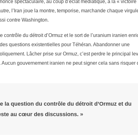
nonce spectaculaire, au coup d’éclat médiatique, à la « victoire
’autre, l’Iran joue la montre, temporise, marchande chaque virgul
ussi contre Washington.
 contrôle du détroit d’Ormuz et le sort de l’uranium iranien enri
 des questions existentielles pour Téhéran. Abandonner une
oliquement. Lâcher prise sur Ormuz, c’est perdre le principal lev
. Aucun gouvernement iranien ne peut signer cela sans risquer 
ue la question du contrôle du détroit d’Ormuz et du
reste au cœur des discussions. »