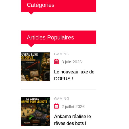
Catégories
Articles Populaires
GAMING
3 juin 2026
Le nouveau luxe de
DOFUS !
GAMING
2 juillet 2026
Ankama réalise le
rêves des bots !