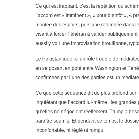
Ce qui est frappant, c’est la répétition du sc
l’accord est « imminent », « pour bientôt », «
montée des espoirs, puis une retombée dans le 
visant à forcer Téhéran à valider publiquement
aussi y voir une improvisation brouillonne, typ
Le Pakistan joue ici un rôle trouble de médiateur
en se posant en pont entre Washington et Téhér
confirmées par l’une des parties est un médiateur
Ce que cette séquence dit de plus profond sur l
inquiétant que l’accord lui-même : les grandes
qu’elles ne négocient réellement. Trump a besoi
paraître soumis. Et pendant ce temps, le dossie
inconfortable, ni réglé ni rompu.