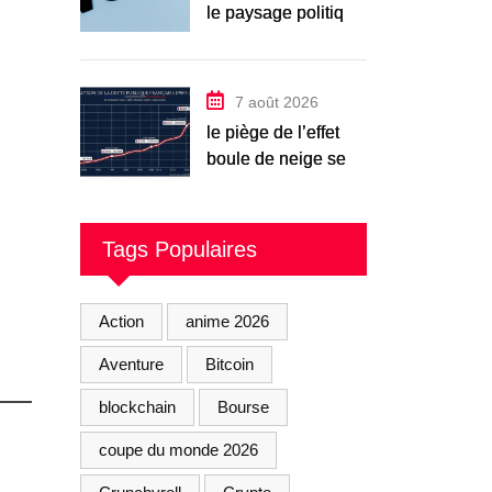
le paysage politique
français en 2026
7 août 2026
le piège de l’effet
boule de neige se
referme
Tags Populaires
Action
anime 2026
Aventure
Bitcoin
blockchain
Bourse
coupe du monde 2026