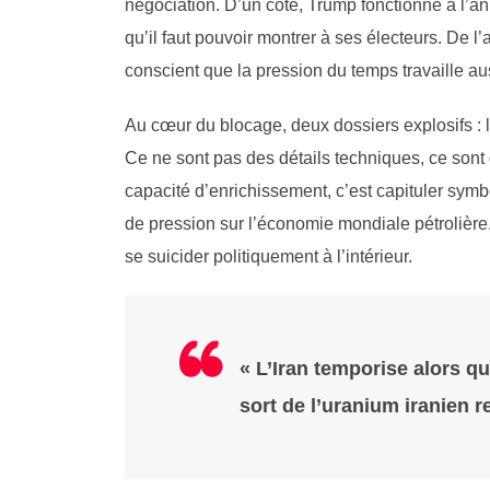
négociation. D’un côté, Trump fonctionne à l’an
qu’il faut pouvoir montrer à ses électeurs. De l
conscient que la pression du temps travaille a
Au cœur du blocage, deux dossiers explosifs : le
Ce ne sont pas des détails techniques, ce sont
capacité d’enrichissement, c’est capituler symb
de pression sur l’économie mondiale pétrolière
se suicider politiquement à l’intérieur.
« L’Iran temporise alors q
sort de l’uranium iranien 