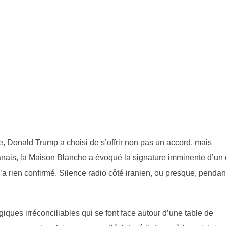
 Donald Trump a choisi de s’offrir non pas un accord, mais
anais, la Maison Blanche a évoqué la signature imminente d’un
n’a rien confirmé. Silence radio côté iranien, ou presque, pendan
iques irréconciliables qui se font face autour d’une table de