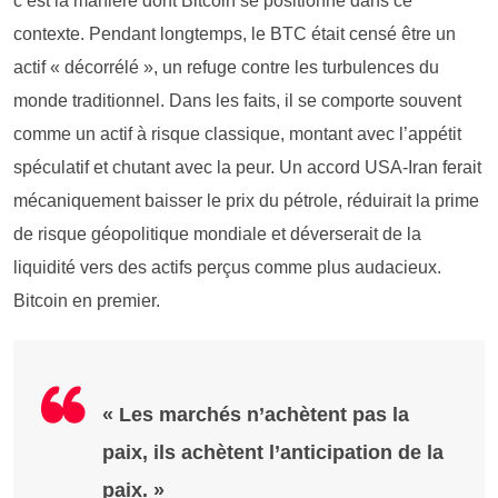
c’est la manière dont Bitcoin se positionne dans ce
contexte. Pendant longtemps, le BTC était censé être un
actif « décorrélé », un refuge contre les turbulences du
monde traditionnel. Dans les faits, il se comporte souvent
comme un actif à risque classique, montant avec l’appétit
spéculatif et chutant avec la peur. Un accord USA-Iran ferait
mécaniquement baisser le prix du pétrole, réduirait la prime
de risque géopolitique mondiale et déverserait de la
liquidité vers des actifs perçus comme plus audacieux.
Bitcoin en premier.
« Les marchés n’achètent pas la
paix, ils achètent l’anticipation de la
paix. »