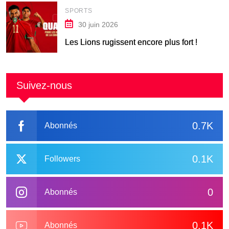
SPORTS
30 juin 2026
Les Lions rugissent encore plus fort !
Suivez-nous
0.7K
Abonnés
0.1K
Followers
0
Abonnés
0.1K
Abonnés