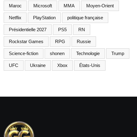
Maroc
Microsoft
MMA
Moyen-Orient
Netflix
PlayStation
politique française
Présidentielle 2027
PS5
RN
Rockstar Games
RPG
Russie
Science-fiction
shonen
Technologie
Trump
UFC
Ukraine
Xbox
États-Unis