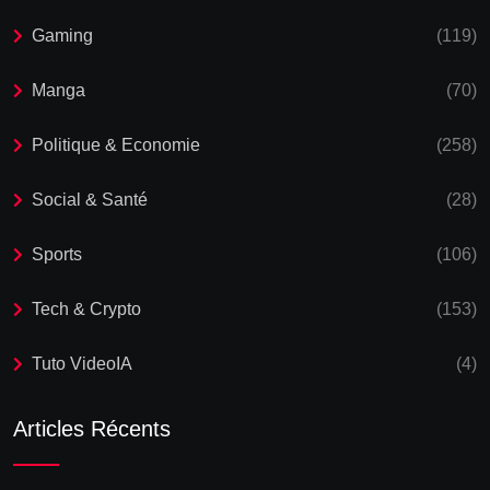
Gaming
(119)
Manga
(70)
Politique & Economie
(258)
Social & Santé
(28)
Sports
(106)
Tech & Crypto
(153)
Tuto VideoIA
(4)
Articles Récents