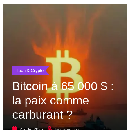
Tech & Crypto
Bitcoin à 65 000 $ :
la paix comme
carburant ?
2 juillet 2026
by
dwgaming