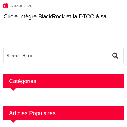
6 août 2026
Circle intègre BlackRock et la DTCC à sa
K
f
Catégories
Articles Populaires