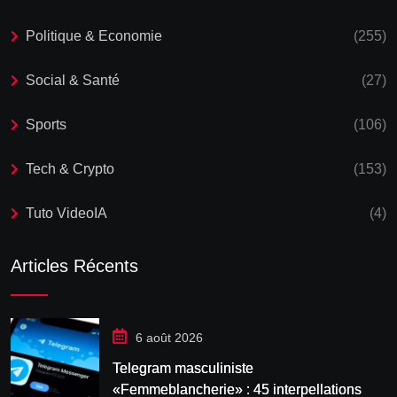
Politique & Economie
(255)
Social & Santé
(27)
Sports
(106)
Tech & Crypto
(153)
Tuto VideoIA
(4)
Articles Récents
6 août 2026
Telegram masculiniste
«Femmeblancherie» : 45 interpellations