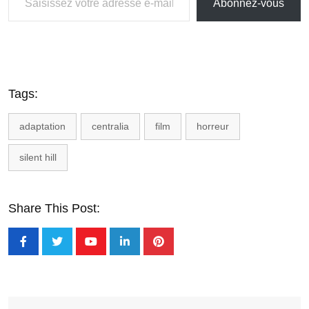
Abonnez-vous
Tags:
adaptation
centralia
film
horreur
silent hill
Share This Post: