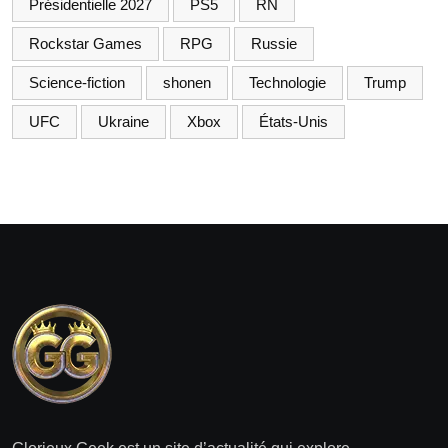
Présidentielle 2027
PS5
RN
Rockstar Games
RPG
Russie
Science-fiction
shonen
Technologie
Trump
UFC
Ukraine
Xbox
États-Unis