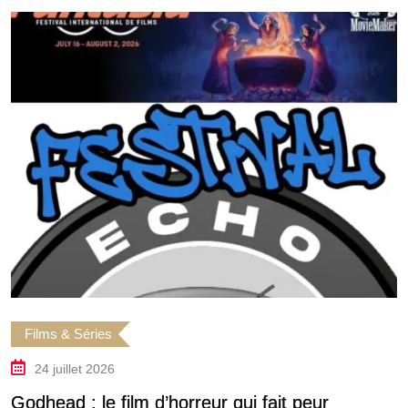
Films & Séries
24 juillet 2026
Godhead : le film d’horreur qui fait peur
E