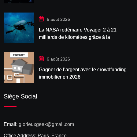
après une enquête sur la haine en ligne
6 août 2026
La NASA redémarre Voyager 2 à 21
milliards de kilomètres grâce à la
manœuvre « Big
6 août 2026
Gagner de l’argent avec le crowdfunding
immobilier en 2026
Siège Social
Email:
glorieuxgeek@gmail.com
Office Address:
Paris, France