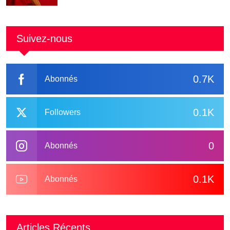
Suivez-nous
0.7K
Abonnés
0.1K
Followers
0
Abonnés
0.1K
Abonnés
Articles Récents