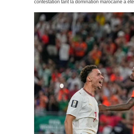
contestation tant la domination marocaine a été 