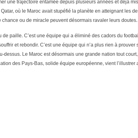
rmer une trajectoire entamée depuis plusieurs années et déjà mi
tar, où le Maroc avait stupéfié la planète en atteignant les de
de chance ou de miracle peuvent désormais ravaler leurs doutes.
 de paille. C’est une équipe qui a éliminé des cadors du footbal
souffrir et rebondir. C’est une équipe qui n’a plus rien à prouver 
e au-dessus. Le Maroc est désormais une grande nation tout court
ation des Pays-Bas, solide équipe européenne, vient l’illustrer