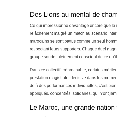
Des Lions au mental de cha
Ce qui impressionne davantage encore que la m
relâchement malgré un match au scénario interm
marocains se sont battus comme un seul homme, r
respectant leurs supporters. Chaque duel gagné
groupe soudé, pleinement conscient de ce qu’il
Dans ce collectif irréprochable, certains mérite
prestation magistrale, décisive dans les momen
delà des performances individuelles, c’est bie
appliqués, concentrés, solidaires, qui n’ont ja
Le Maroc, une grande nation 