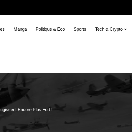
ies
Manga
Politique & Eco
Sports
Tech & Crypto
ugissent Encore Plus Fort !