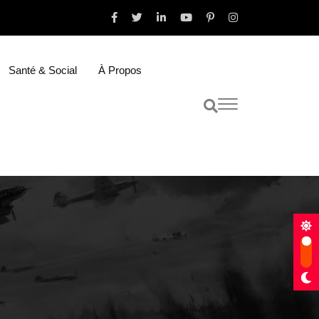
Santé & Social
À Propos