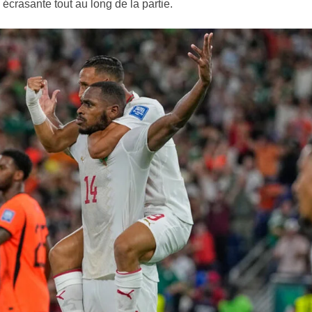
écrasante tout au long de la partie.