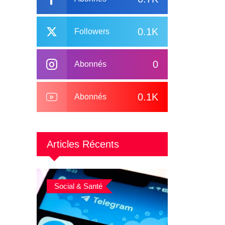
0.1K
Followers
0
Abonnés
0.1K
Abonnés
Articles Récents
Social & Santé