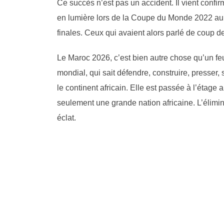
Ce succès n’est pas un accident. Il vient confi
en lumière lors de la Coupe du Monde 2022 au Qa
finales. Ceux qui avaient alors parlé de coup 
Le Maroc 2026, c’est bien autre chose qu’un feu
mondial, qui sait défendre, construire, presser, 
le continent africain. Elle est passée à l’étag
seulement une grande nation africaine. L’élimin
éclat.