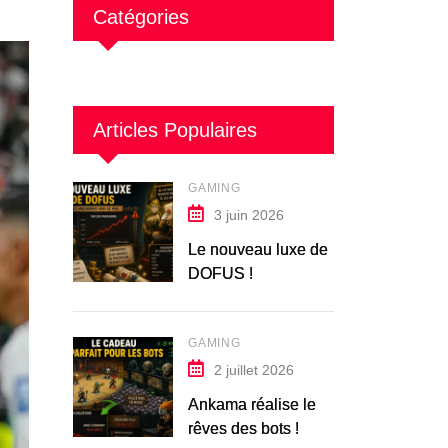
Catégories
Articles Populaires
GAMING
3 juin 2026
Le nouveau luxe de
DOFUS !
GAMING
2 juillet 2026
Ankama réalise le
rêves des bots !