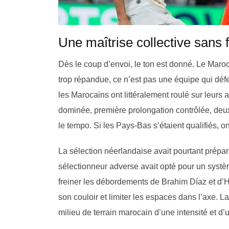
Une maîtrise collective sans f
Dès le coup d’envoi, le ton est donné. Le Maro
trop répandue, ce n’est pas une équipe qui défe
les Marocains ont littéralement roulé sur leurs
dominée, première prolongation contrôlée, deuxi
le tempo. Si les Pays-Bas s’étaient qualifiés, o
La sélection néerlandaise avait pourtant prépar
sélectionneur adverse avait opté pour un systèm
freiner les débordements de Brahim Díaz et d’Hak
son couloir et limiter les espaces dans l’axe. L
milieu de terrain marocain d’une intensité et d’