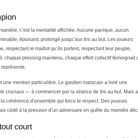
mpion
anière, c’est la mentalité affichée. Aucune panique, aucun
inable, épuisant, prolongé jusqu’aux tirs au but. Les joueurs
espectant le maillot qu’ils portent, respectant leur peuple,
, chaque pressing maintenu, chaque effort collectif témoignait 
 représente.
nt une mention particulière. Le gardien marocain a livré une
ts cruciaux — à commencer par la séance de tirs au but. Mais a
n la cohérence d’ensemble qui force le respect. Des joueurs
mais cédé à la pression d’un adversaire en quête du moindre décl
tout court