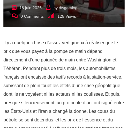
18 juin 2026
by
dwgaming
0
Comments
125
Views
Il y a quelque chose d’assez vertigineux à réaliser que le
prix que vous payez à la pompe ce matin dépend
directement d’une poignée de main entre Washington et
Téhéran. Pendant plus de trois mois, les automobilistes
français ont encaissé des tarifs records à la station-service,
subissant de plein fouet les effets d’une crise géopolitique
dont ils ne voyaient ni les acteurs ni les coulisses. Et puis,
presque silencieusement, un protocole d’accord signé entre
les États-Unis et l’Iran a changé la donne. Les cours du
pétrole se sont détendus, et les prix de l’essence et du