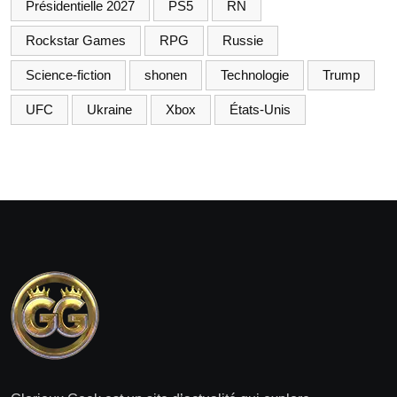
Présidentielle 2027
PS5
RN
Rockstar Games
RPG
Russie
Science-fiction
shonen
Technologie
Trump
UFC
Ukraine
Xbox
États-Unis