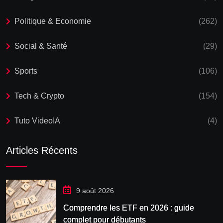
Politique & Economie
(262)
Social & Santé
(29)
Sports
(106)
Tech & Crypto
(154)
Tuto VideoIA
(4)
Articles Récents
9 août 2026
Comprendre les ETF en 2026 : guide
complet pour débutants