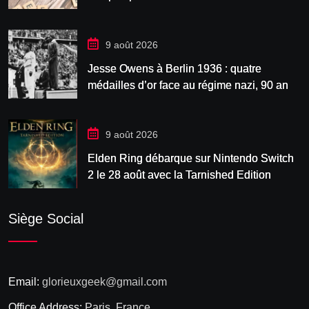
9 août 2026
Jesse Owens à Berlin 1936 : quatre
médailles d’or face au régime nazi, 90 ans
après
9 août 2026
Elden Ring débarque sur Nintendo Switch
2 le 28 août avec la Tarnished Edition
Siège Social
Email:
glorieuxgeek@gmail.com
Office Address:
Paris, France