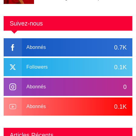
Suivez-nous
0.7K
Abonnés
0.1K
Followers
0
Abonnés
0.1K
Abonnés
Articles Récents