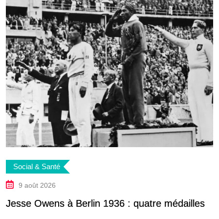
Social & Santé
9 août 2026
Jesse Owens à Berlin 1936 : quatre médailles
I