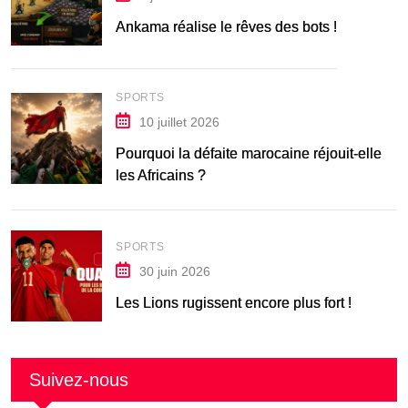
Ankama réalise le rêves des bots !
SPORTS
10 juillet 2026
Pourquoi la défaite marocaine réjouit-elle
les Africains ?
SPORTS
30 juin 2026
Les Lions rugissent encore plus fort !
Suivez-nous