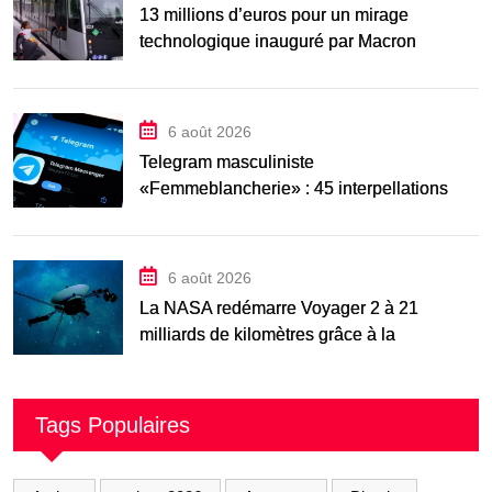
13 millions d’euros pour un mirage
technologique inauguré par Macron
6 août 2026
Telegram masculiniste
«Femmeblancherie» : 45 interpellations
après une enquête sur la haine en ligne
6 août 2026
La NASA redémarre Voyager 2 à 21
milliards de kilomètres grâce à la
manœuvre « Big
Tags Populaires