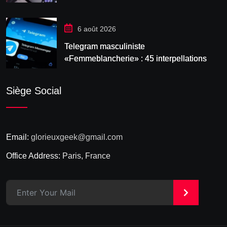
6 août 2026
Telegram masculiniste
«Femmeblancherie» : 45 interpellations
après une enquête sur la haine en ligne
Siège Social
Email:
glorieuxgeek@gmail.com
Office Address:
Paris, France
>