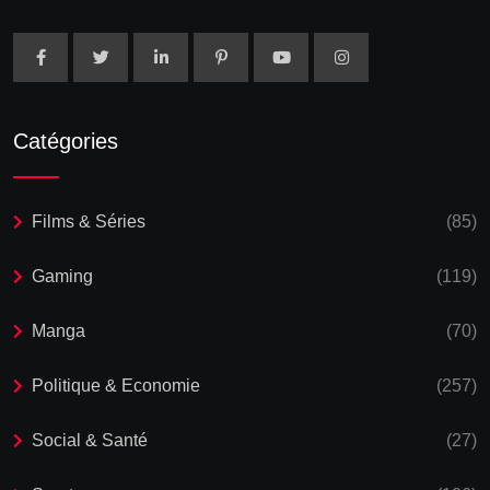
Catégories
Films & Séries
(85)
Gaming
(119)
Manga
(70)
Politique & Economie
(257)
Social & Santé
(27)