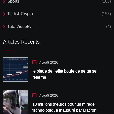
Sports
(106)
Tech & Crypto
(153)
Tuto VideoIA
(4)
Articles Récents
7 août 2026
le piège de l’effet boule de neige se
referme
7 août 2026
13 millions d’euros pour un mirage
technologique inauguré par Macron