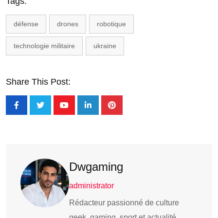
Tags:
défense
drones
robotique
technologie militaire
ukraine
Share This Post:
Dwgaming
administrator
Rédacteur passionné de culture
geek, gaming, sport et actualité.