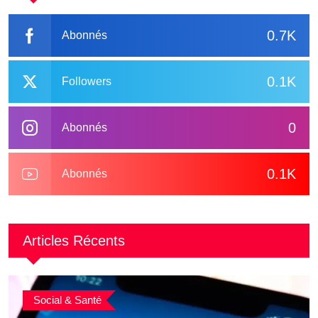
0.7K
Abonnés
0.1K
Followers
0
Abonnés
0.1K
Abonnés
Articles Récents
Social & Santé