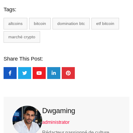
Tags:
altcoins
bitcoin
domination btc
etf bitcoin
marché crypto
Share This Post:
Dwgaming
administrator
Rédacteur passionné de culture