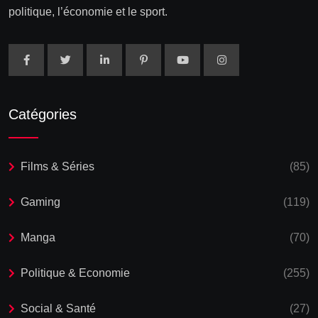
politique, l’économie et le sport.
Catégories
Films & Séries
(85)
Gaming
(119)
Manga
(70)
Politique & Economie
(255)
Social & Santé
(27)