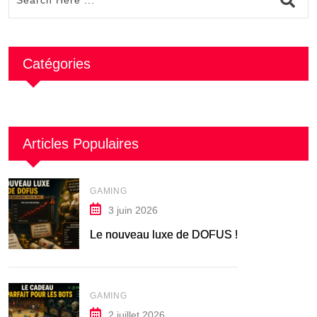
Catégories
Articles Populaires
GAMING
3 juin 2026
Le nouveau luxe de DOFUS !
GAMING
2 juillet 2026