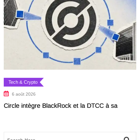
Tech & Crypto
6 août 2026
Circle intègre BlackRock et la DTCC à sa
B