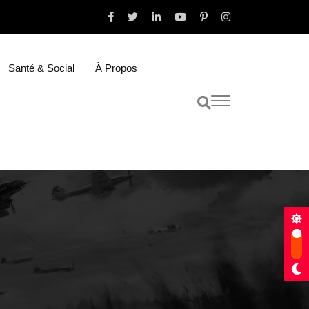
Santé & Social
À Propos