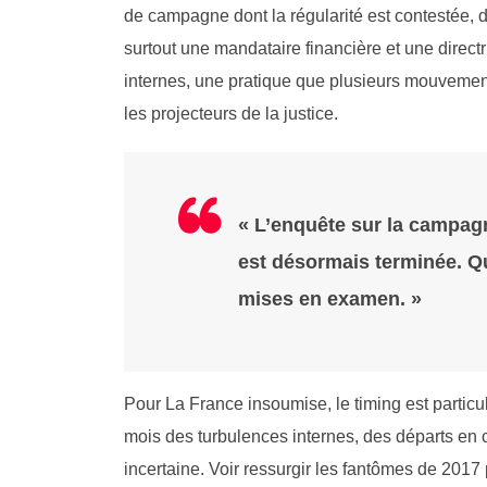
de campagne dont la régularité est contestée, de
surtout une mandataire financière et une direct
internes, une pratique que plusieurs mouvements
les projecteurs de la justice.
« L’enquête sur la campag
est désormais terminée. Q
mises en examen. »
Pour La France insoumise, le timing est partic
mois des turbulences internes, des départs en
incertaine. Voir ressurgir les fantômes de 201