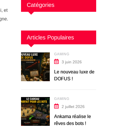
Catégories
, et
gne.
Articles Populaires
GAMING
3 juin 2026
Le nouveau luxe de
DOFUS !
GAMING
2 juillet 2026
Ankama réalise le
rêves des bots !