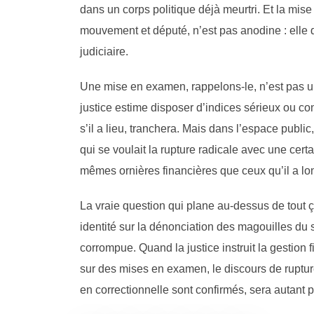
dans un corps politique déjà meurtri. Et la mis
mouvement et député, n’est pas anodine : elle
judiciaire.
Une mise en examen, rappelons-le, n’est pas un
justice estime disposer d’indices sérieux ou c
s’il a lieu, tranchera. Mais dans l’espace publi
qui se voulait la rupture radicale avec une cert
mêmes ornières financières que ceux qu’il a l
La vraie question qui plane au-dessus de tout ça
identité sur la dénonciation des magouilles du 
corrompue. Quand la justice instruit la gestio
sur des mises en examen, le discours de rupture
en correctionnelle sont confirmés, sera autant po