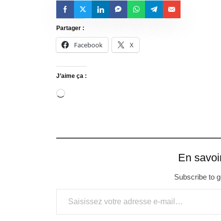
Partager :
Facebook
X
J’aime ça :
En savoi
Subscribe to ge