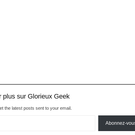
r plus sur Glorieux Geek
t the latest posts sent to your email.
Abonnez-vou