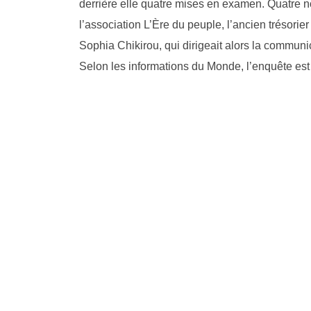
derrière elle quatre mises en examen. Quatre n
l’association L’Ère du peuple, l’ancien trésori
Sophia Chikirou, qui dirigeait alors la commun
Selon les informations du Monde, l’enquête est