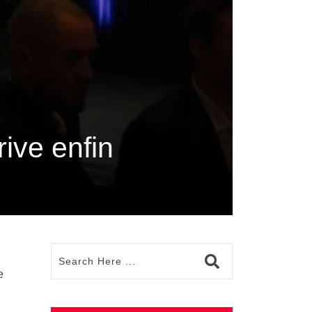
rive enfin
e