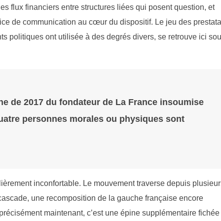
s flux financiers entre structures liées qui posent question, et
rice de communication au cœur du dispositif. Le jeu des prestata
 politiques ont utilisée à des degrés divers, se retrouve ici so
ne de 2017 du fondateur de La France insoumise
uatre personnes morales ou physiques sont
ulièrement inconfortable. Le mouvement traverse depuis plusieur
 cascade, une recomposition de la gauche française encore
7 précisément maintenant, c’est une épine supplémentaire fichée