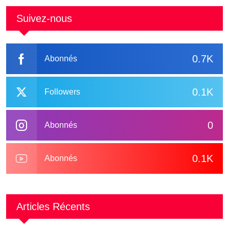
Suivez-nous
0.7K
Abonnés
0.1K
Followers
0
Abonnés
0.1K
Abonnés
Articles Récents