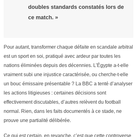
doubles standards constatés lors de
ce match. »
Pour autant, transformer chaque défaite en scandale arbitral
est un sport en soi, pratiqué avec ardeur par toutes les
nations éliminées depuis des décennies. L’Égypte a-t-elle
vraiment subi une injustice caractérisée, ou cherche-t-elle
un bouc émissaire présentable ? La BBC a tenté d’analyser
les actions litigieuses : certaines décisions sont
effectivement discutables, d’autres relèvent du football
normal. Rien, dans les faits documentés à ce stade, ne
prouve une partialité délibérée.
Ce qui est certain, en revanche, c’est que cette controverse