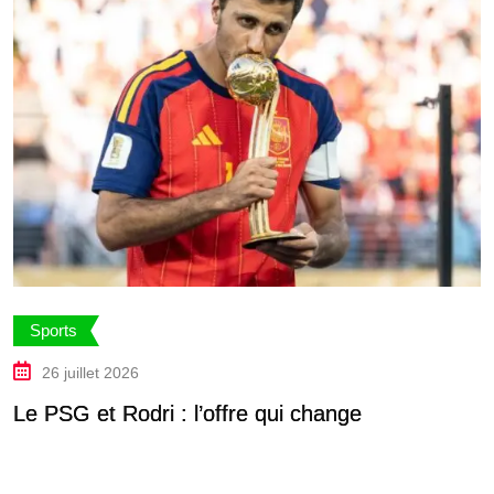
Sports
26 juillet 2026
Le PSG et Rodri : l’offre qui change
C