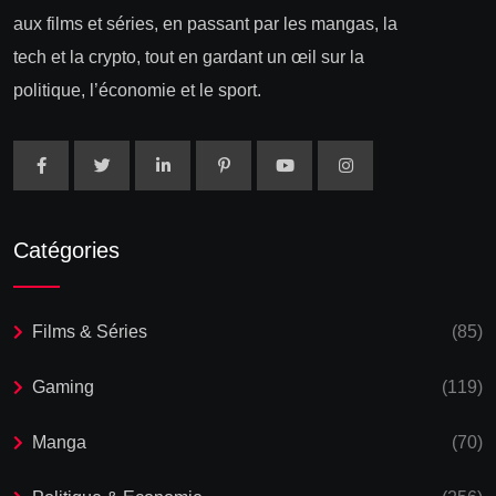
aux films et séries, en passant par les mangas, la
tech et la crypto, tout en gardant un œil sur la
politique, l’économie et le sport.
Catégories
Films & Séries
(85)
Gaming
(119)
Manga
(70)