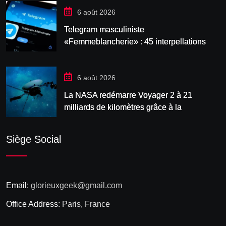
6 août 2026
Telegram masculiniste
«Femmeblancherie» : 45 interpellations
après une enquête sur la haine en ligne
6 août 2026
La NASA redémarre Voyager 2 à 21
milliards de kilomètres grâce à la
manœuvre « Big
Siège Social
Email:
glorieuxgeek@gmail.com
Office Address:
Paris, France