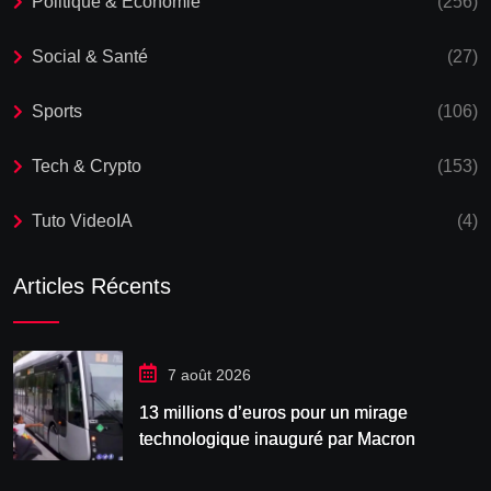
Politique & Economie
(256)
Social & Santé
(27)
Sports
(106)
Tech & Crypto
(153)
Tuto VideoIA
(4)
Articles Récents
7 août 2026
13 millions d’euros pour un mirage
technologique inauguré par Macron