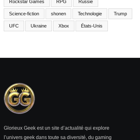
Rockstar Games
RPG
Russie
Science-fiction
shonen
Technologie
Trump
UFC
Ukraine
Xbox
États-Unis
Glorieux Geek est un site d’actualité qui explore
l’univers geek dans toute sa diversité, du gaming