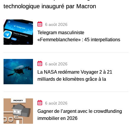
technologique inauguré par Macron
6 août 2026
Telegram masculiniste
«Femmeblancherie» : 45 interpellations
après une enquête sur la haine en ligne
6 août 2026
La NASA redémarre Voyager 2 à 21
milliards de kilomètres grâce à la
manœuvre « Big
6 août 2026
Gagner de l’argent avec le crowdfunding
immobilier en 2026