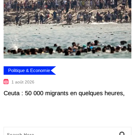
Politique & Economie
1 août 2026
Ceuta : 50 000 migrants en quelques heures,
L