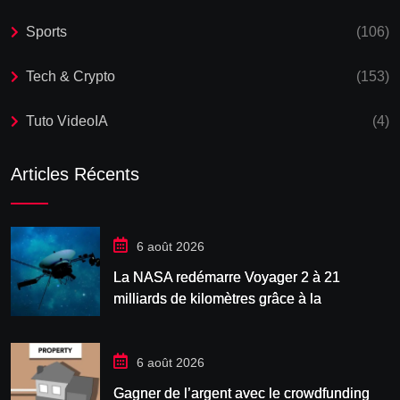
Sports
(106)
Tech & Crypto
(153)
Tuto VideoIA
(4)
Articles Récents
6 août 2026
La NASA redémarre Voyager 2 à 21
milliards de kilomètres grâce à la
manœuvre « Big
6 août 2026
Gagner de l’argent avec le crowdfunding