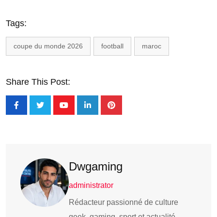
Tags:
coupe du monde 2026
football
maroc
Share This Post:
Dwgaming
administrator
Rédacteur passionné de culture
geek, gaming, sport et actualité.