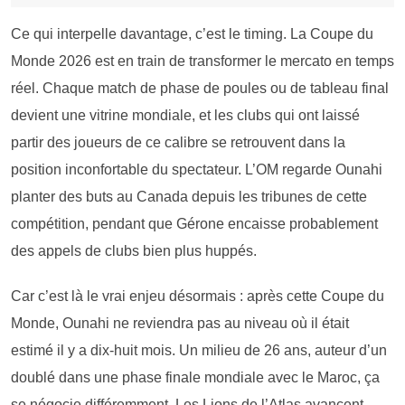
Ce qui interpelle davantage, c’est le timing. La Coupe du
Monde 2026 est en train de transformer le mercato en temps
réel. Chaque match de phase de poules ou de tableau final
devient une vitrine mondiale, et les clubs qui ont laissé
partir des joueurs de ce calibre se retrouvent dans la
position inconfortable du spectateur. L’OM regarde Ounahi
planter des buts au Canada depuis les tribunes de cette
compétition, pendant que Gérone encaisse probablement
des appels de clubs bien plus huppés.
Car c’est là le vrai enjeu désormais : après cette Coupe du
Monde, Ounahi ne reviendra pas au niveau où il était
estimé il y a dix-huit mois. Un milieu de 26 ans, auteur d’un
doublé dans une phase finale mondiale avec le Maroc, ça
se négocie différemment. Les Lions de l’Atlas avancent