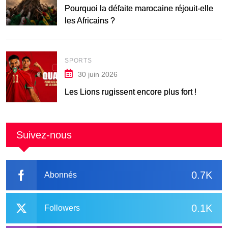
Pourquoi la défaite marocaine réjouit-elle
les Africains ?
SPORTS
30 juin 2026
Les Lions rugissent encore plus fort !
Suivez-nous
0.7K
Abonnés
0.1K
Followers