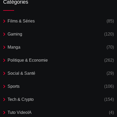
Catégories
Films & Séries
(85)
Gaming
(120)
Manga
(70)
Politique & Economie
(262)
Social & Santé
(29)
Sports
(106)
Tech & Crypto
(154)
Tuto VideoIA
(4)