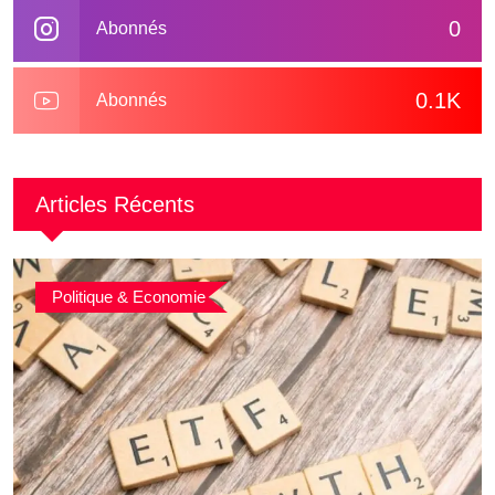
0
Abonnés
0.1K
Abonnés
Articles Récents
Politique & Economie