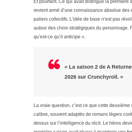
Et pourtant. Ce qui avait distingué la première 
revient armé d’une connaissance absolue des 
paliers collectifs. L’idée de base n’est pas révo
autour des choix stratégiques du personnage. Pas
qu’est-ce qu’il anticipe ».
« La saison 2 de A Returne
2026 sur Crunchyroll. »
La vraie question, c’est ce que cette deuxième s
calibre, souvent adaptés de romans légers corée
dessus sur l’intelligence du récit. Le héros de
première saison avait réussi à maintenir une for