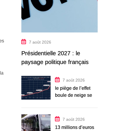
es
7 août 2026
Présidentielle 2027 : le
paysage politique français en
2026
la
7 août 2026
le piège de l’effet
boule de neige se
referme
7 août 2026
13 millions d’euros