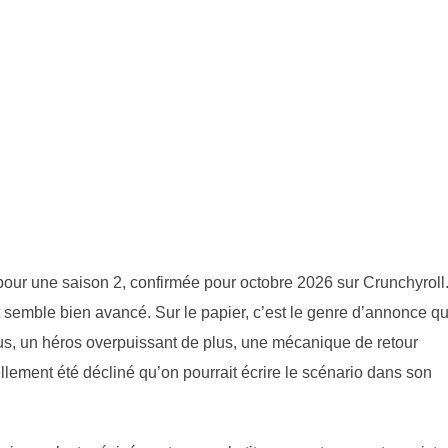
pour une saison 2, confirmée pour octobre 2026 sur Crunchyroll
et semble bien avancé. Sur le papier, c’est le genre d’annonce qu
us, un héros overpuissant de plus, une mécanique de retour
ellement été décliné qu’on pourrait écrire le scénario dans son