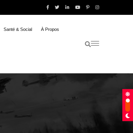
Santé & Social
À Propos