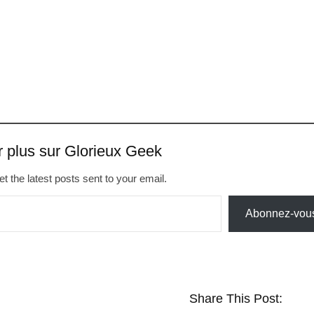
r plus sur Glorieux Geek
t the latest posts sent to your email.
Abonnez-vou
Share This Post: