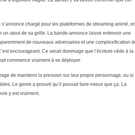
e s’annonce chargé pour les plateformes de streaming animé, et
me un atout de sa grille. La bande-annonce laisse entrevoir une
apparemment de nouveaux adversaires et une complexification d
’est encourageant. Ce serait dommage que l’écriture cède à la
ncept commence vraiment à se déployer.
urage de maintenir la pression sur leur propre personnage, ou si 
ibles. Le genre a prouvé qu’il pouvait faire mieux que ça. La
nvie y est vraiment.