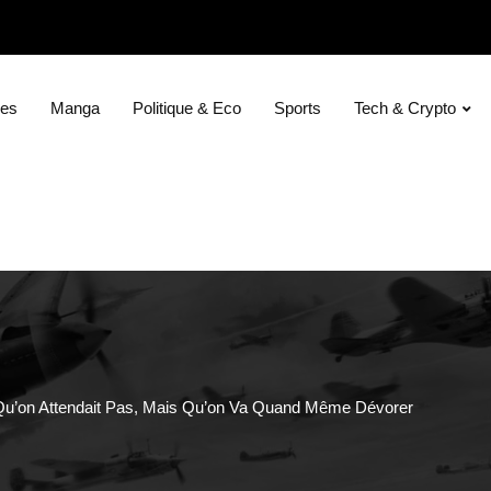
ies
Manga
Politique & Eco
Sports
Tech & Crypto
Qu’on Attendait Pas, Mais Qu’on Va Quand Même Dévorer