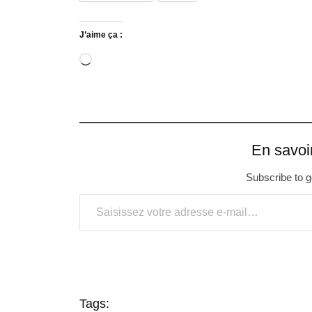
J’aime ça :
En savoi
Subscribe to ge
Tags: