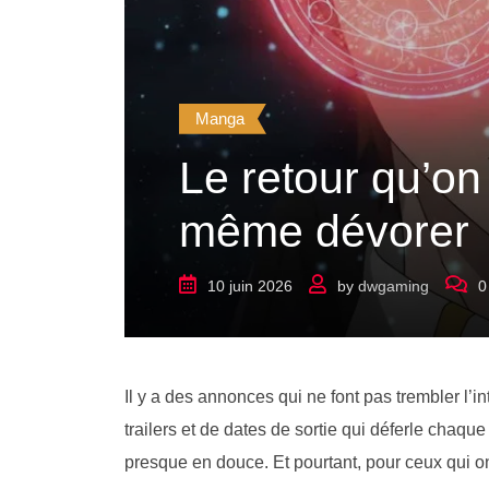
Manga
Le retour qu’on
même dévorer
10 juin 2026
by
dwgaming
0
Il y a des annonces qui ne font pas trembler l’in
trailers et de dates de sortie qui déferle chaq
presque en douce. Et pourtant, pour ceux qui on