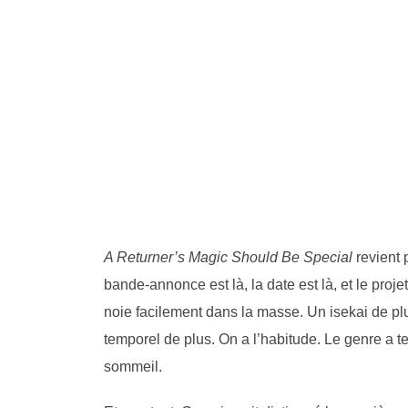
A Returner’s Magic Should Be Special
revient 
bande-annonce est là, la date est là, et le proj
noie facilement dans la masse. Un isekai de pl
temporel de plus. On a l’habitude. Le genre a t
sommeil.