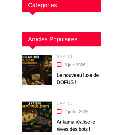
Catégories
Articles Populaires
GAMING
3 juin 2026
Le nouveau luxe de
DOFUS !
GAMING
2 juillet 2026
Ankama réalise le
rêves des bots !