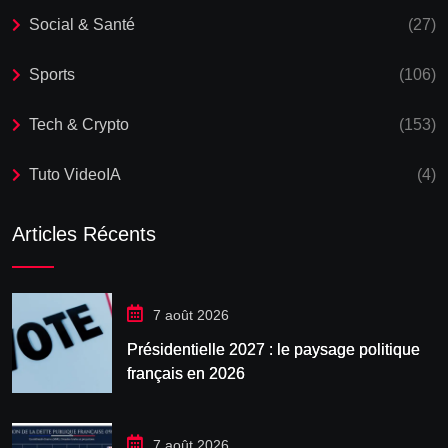
Social & Santé
(27)
Sports
(106)
Tech & Crypto
(153)
Tuto VideoIA
(4)
Articles Récents
7 août 2026
Présidentielle 2027 : le paysage politique
français en 2026
7 août 2026