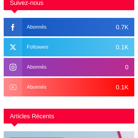
Suivez-nous
0.7K
Abonnés
0.1K
Followers
0
Abonnés
0.1K
Abonnés
Articles Récents