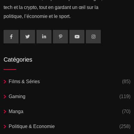
tech et la crypto, tout en gardant un œil sur la
politique, l’économie et le sport.
Catégories
Films & Séries
(85)
Gaming
(119)
Manga
(70)
Politique & Economie
(258)