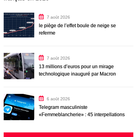
7 août 2026
le piège de l’effet boule de neige se
referme
7 août 2026
13 millions d’euros pour un mirage
technologique inauguré par Macron
6 août 2026
Telegram masculiniste
«Femmeblancherie» : 45 interpellations
après une enquête sur la haine en ligne