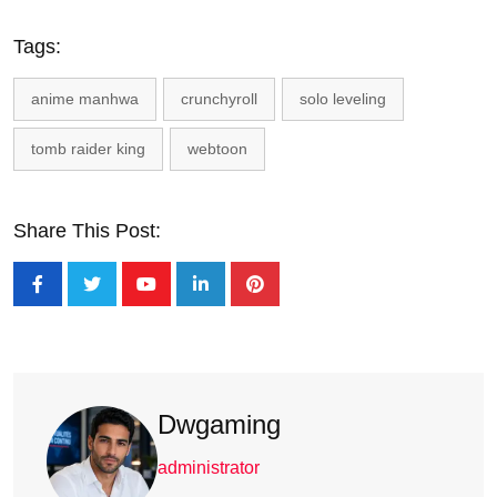
Tags:
anime manhwa
crunchyroll
solo leveling
tomb raider king
webtoon
Share This Post:
Dwgaming
administrator