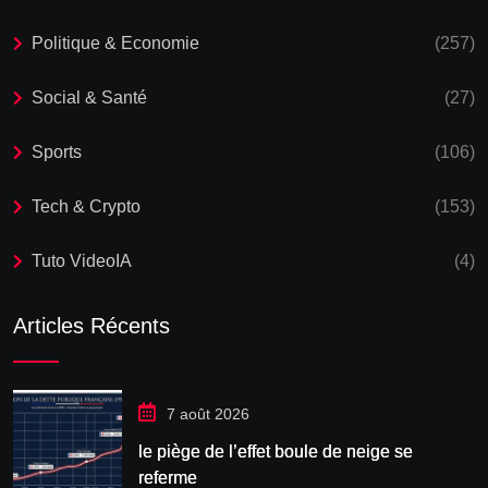
Politique & Economie
(257)
Social & Santé
(27)
Sports
(106)
Tech & Crypto
(153)
Tuto VideoIA
(4)
Articles Récents
7 août 2026
le piège de l’effet boule de neige se
referme