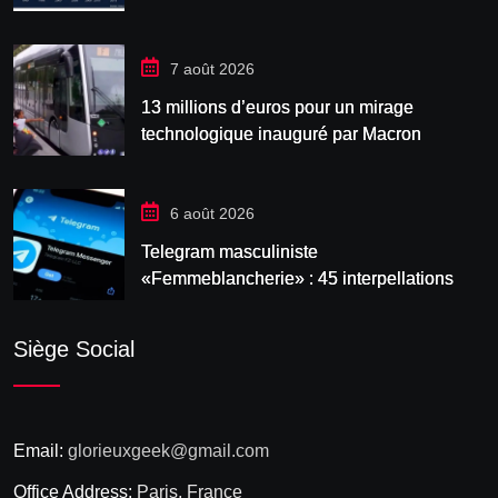
7 août 2026
13 millions d’euros pour un mirage
technologique inauguré par Macron
6 août 2026
Telegram masculiniste
«Femmeblancherie» : 45 interpellations
après une enquête sur la haine en ligne
Siège Social
Email:
glorieuxgeek@gmail.com
Office Address:
Paris, France