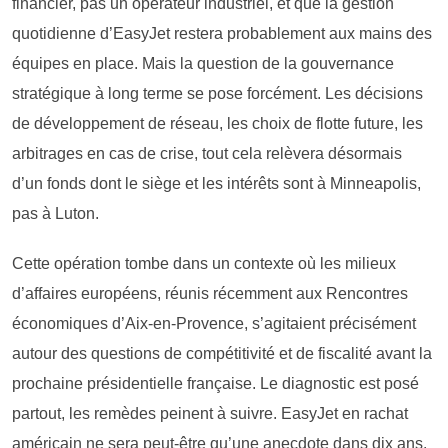
financier, pas un opérateur industriel, et que la gestion
quotidienne d’EasyJet restera probablement aux mains des
équipes en place. Mais la question de la gouvernance
stratégique à long terme se pose forcément. Les décisions
de développement de réseau, les choix de flotte future, les
arbitrages en cas de crise, tout cela relèvera désormais
d’un fonds dont le siège et les intérêts sont à Minneapolis,
pas à Luton.
Cette opération tombe dans un contexte où les milieux
d’affaires européens, réunis récemment aux Rencontres
économiques d’Aix-en-Provence, s’agitaient précisément
autour des questions de compétitivité et de fiscalité avant la
prochaine présidentielle française. Le diagnostic est posé
partout, les remèdes peinent à suivre. EasyJet en rachat
américain ne sera peut-être qu’une anecdote dans dix ans.