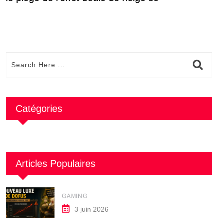
t
Catégories
Articles Populaires
GAMING
3 juin 2026