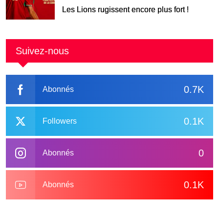
Les Lions rugissent encore plus fort !
Suivez-nous
0.7K
Abonnés
0.1K
Followers
0
Abonnés
0.1K
Abonnés