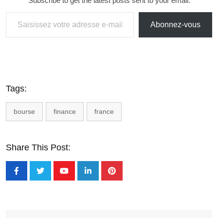
Subscribe to get the latest posts sent to your email.
Abonnez-vous
Tags:
bourse
finance
france
Share This Post: