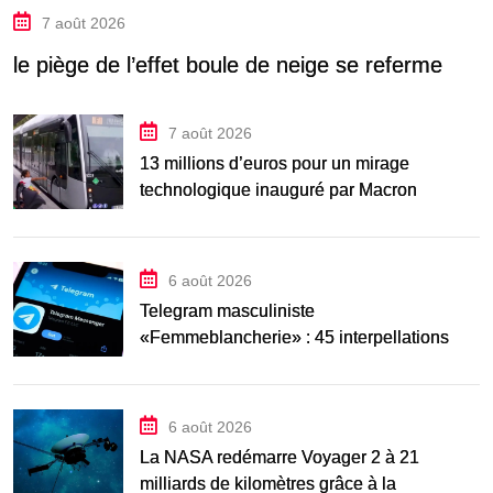
7 août 2026
le piège de l’effet boule de neige se referme
7 août 2026
13 millions d’euros pour un mirage
technologique inauguré par Macron
6 août 2026
Telegram masculiniste
«Femmeblancherie» : 45 interpellations
après une enquête sur la haine en ligne
6 août 2026
La NASA redémarre Voyager 2 à 21
milliards de kilomètres grâce à la