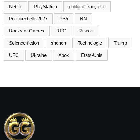
Netflix
PlayStation
politique française
Présidentielle 2027
PS5
RN
Rockstar Games
RPG
Russie
Science-fiction
shonen
Technologie
Trump
UFC
Ukraine
Xbox
États-Unis