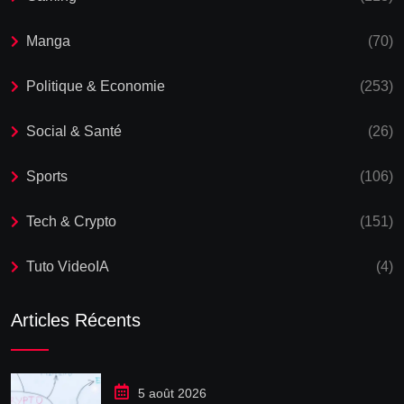
Manga
(70)
Politique & Economie
(253)
Social & Santé
(26)
Sports
(106)
Tech & Crypto
(151)
Tuto VideoIA
(4)
Articles Récents
5 août 2026