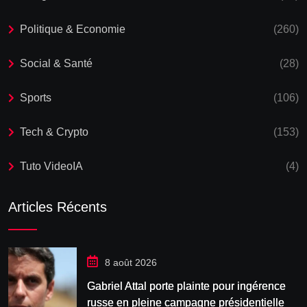
Politique & Economie
(260)
Social & Santé
(28)
Sports
(106)
Tech & Crypto
(153)
Tuto VideoIA
(4)
Articles Récents
8 août 2026
Gabriel Attal porte plainte pour ingérence
russe en pleine campagne présidentielle