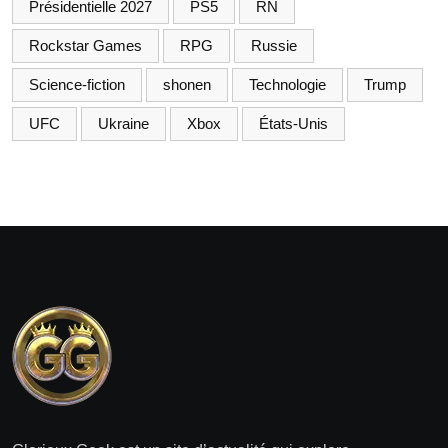
Présidentielle 2027
PS5
RN
Rockstar Games
RPG
Russie
Science-fiction
shonen
Technologie
Trump
UFC
Ukraine
Xbox
États-Unis