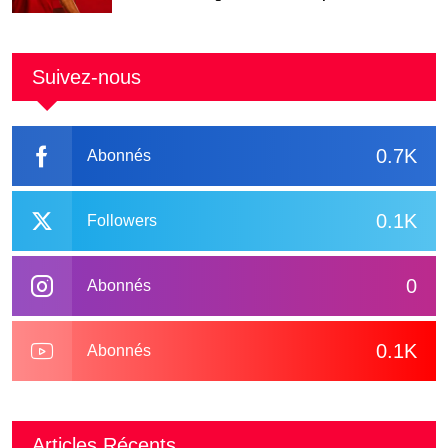
Suivez-nous
0.7K
Abonnés
0.1K
Followers
0
Abonnés
0.1K
Abonnés
Articles Récents