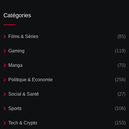
Catégories
Films & Séries
(85)
Gaming
(119)
Manga
(70)
Politique & Economie
(258)
Social & Santé
(27)
Sports
(106)
Tech & Crypto
(153)