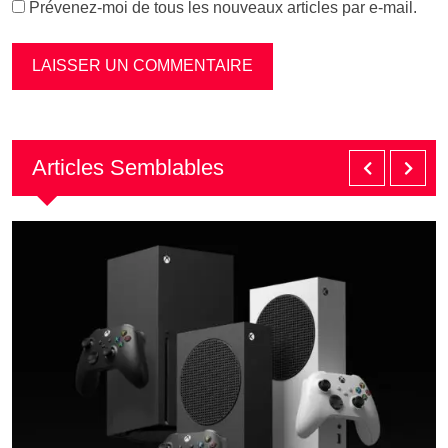
Prévenez-moi de tous les nouveaux articles par e-mail.
Articles Semblables