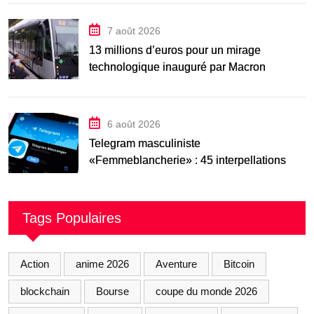
7 août 2026
13 millions d’euros pour un mirage
technologique inauguré par Macron
6 août 2026
Telegram masculiniste
«Femmeblancherie» : 45 interpellations
après une enquête sur la haine en ligne
Tags Populaires
Action
anime 2026
Aventure
Bitcoin
blockchain
Bourse
coupe du monde 2026