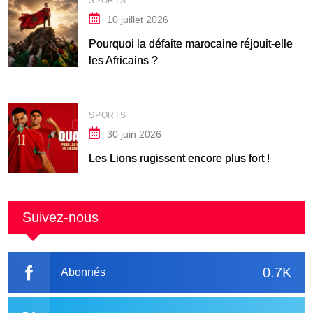
SPORTS
10 juillet 2026
Pourquoi la défaite marocaine réjouit-elle
les Africains ?
SPORTS
30 juin 2026
Les Lions rugissent encore plus fort !
Suivez-nous
0.7K
Abonnés