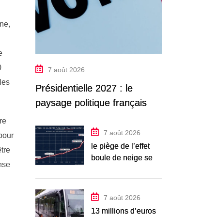
ne,
e
0
7 août 2026
les
Présidentielle 2027 : le
paysage politique français en
2026
re
7 août 2026
 pour
le piège de l’effet
tre
boule de neige se
nse
referme
7 août 2026
13 millions d’euros