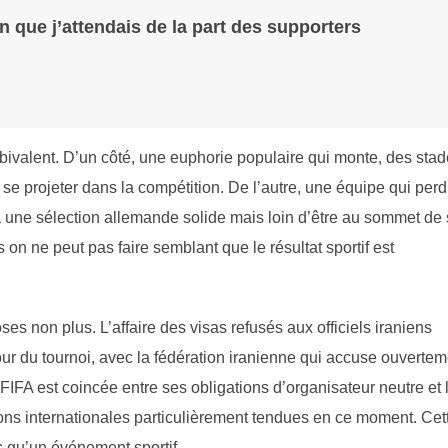
ion que j’attendais de la part des supporters
bivalent. D’un côté, une euphorie populaire qui monte, des sta
se projeter dans la compétition. De l’autre, une équipe qui per
e à une sélection allemande solide mais loin d’être au sommet de
on ne peut pas faire semblant que le résultat sportif est
ses non plus. L’affaire des visas refusés aux officiels iraniens
r du tournoi, avec la fédération iranienne qui accuse ouvertem
IFA est coincée entre ses obligations d’organisateur neutre et 
ions internationales particulièrement tendues en ce moment. Cet
qu’un événement sportif.