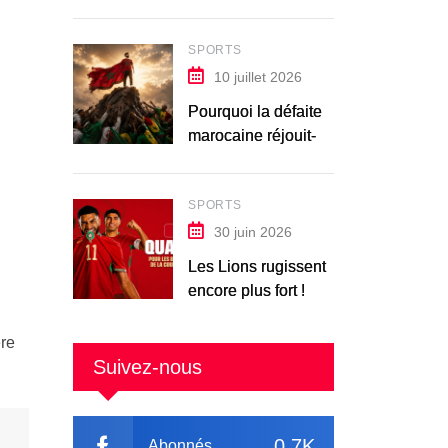
SPORTS
10 juillet 2026
Pourquoi la défaite
marocaine réjouit-
elle les Africains ?
SPORTS
30 juin 2026
Les Lions rugissent
encore plus fort !
ère
Suivez-nous
0.7K
Abonnés