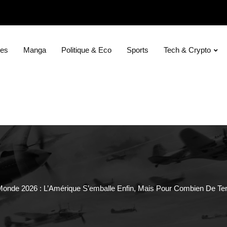
ies
Manga
Politique & Eco
Sports
Tech & Crypto
onde 2026 : L’Amérique S’emballe Enfin, Mais Pour Combien De T