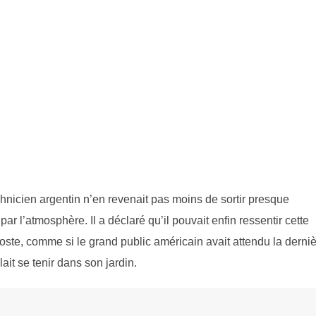
chnicien argentin n’en revenait pas moins de sortir presque
ar l’atmosphère. Il a déclaré qu’il pouvait enfin ressentir cette
poste, comme si le grand public américain avait attendu la derni
lait se tenir dans son jardin.