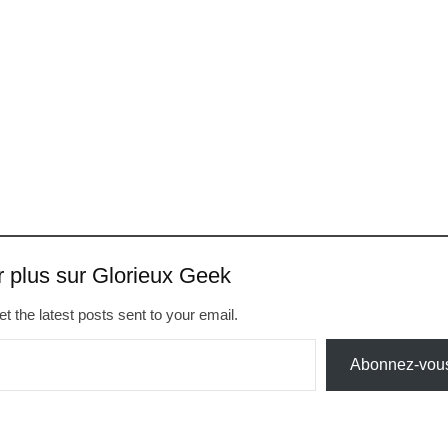
r plus sur Glorieux Geek
t the latest posts sent to your email.
Abonnez-vou