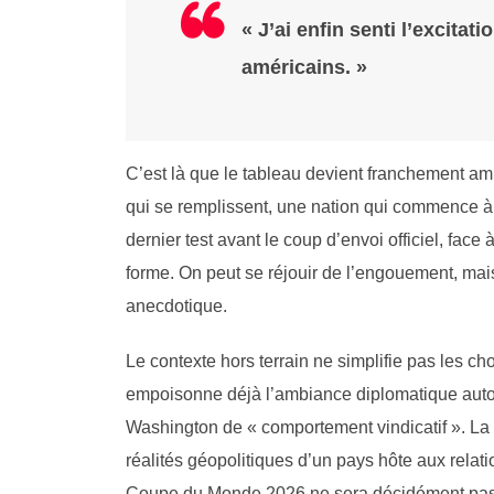
« J’ai enfin senti l’excitat
américains. »
C’est là que le tableau devient franchement am
qui se remplissent, une nation qui commence à 
dernier test avant le coup d’envoi officiel, fac
forme. On peut se réjouir de l’engouement, mais 
anecdotique.
Le contexte hors terrain ne simplifie pas les cho
empoisonne déjà l’ambiance diplomatique autou
Washington de « comportement vindicatif ». La F
réalités géopolitiques d’un pays hôte aux relat
Coupe du Monde 2026 ne sera décidément pas 