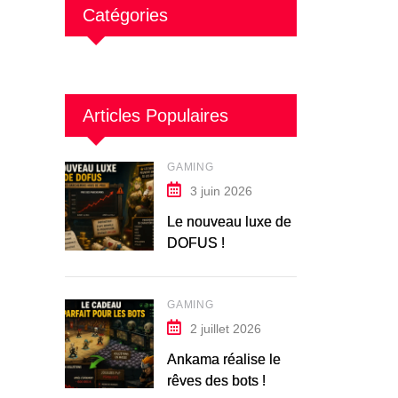
Catégories
Articles Populaires
GAMING
3 juin 2026
Le nouveau luxe de
DOFUS !
GAMING
2 juillet 2026
Ankama réalise le
rêves des bots !