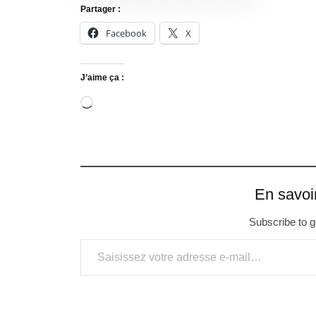
Partager :
Facebook
X
J’aime ça :
En savoi
Subscribe to ge