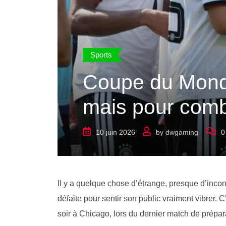
Sports
Coupe du Monde
mais pour comb
10 juin 2026
by
dwgaming
0
Il y a quelque chose d’étrange, presque d’incong
défaite pour sentir son public vraiment vibrer.
soir à Chicago, lors du dernier match de prépa