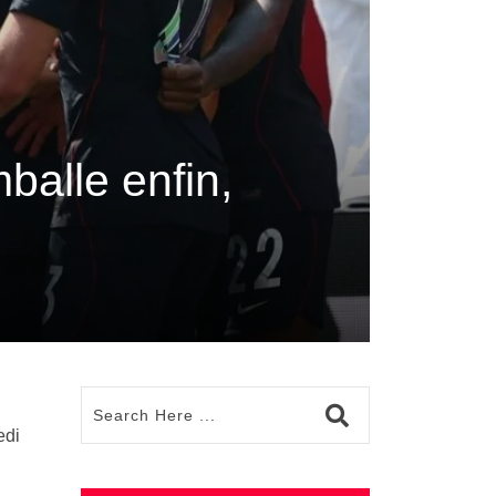
alle enfin,
edi