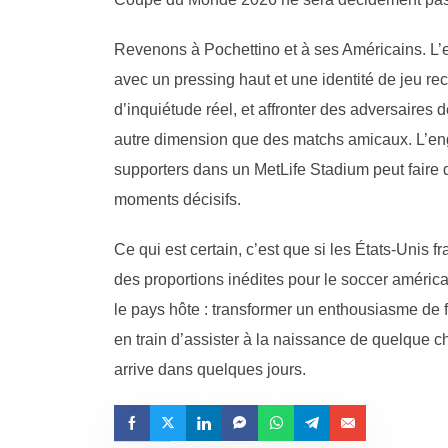
Revenons à Pochettino et à ses Américains. L’en
avec un pressing haut et une identité de jeu re
d’inquiétude réel, et affronter des adversaires 
autre dimension que des matchs amicaux. L’eng
supporters dans un MetLife Stadium peut faire d
moments décisifs.
Ce qui est certain, c’est que si les États-Unis fr
des proportions inédites pour le soccer américai
le pays hôte : transformer un enthousiasme de f
en train d’assister à la naissance de quelque c
arrive dans quelques jours.