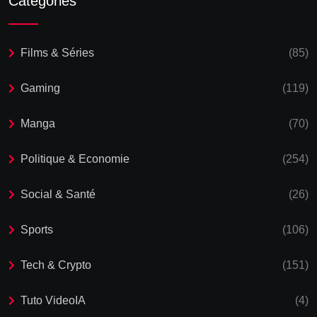
Catégories
Films & Séries
(85)
Gaming
(119)
Manga
(70)
Politique & Economie
(254)
Social & Santé
(26)
Sports
(106)
Tech & Crypto
(151)
Tuto VideoIA
(4)