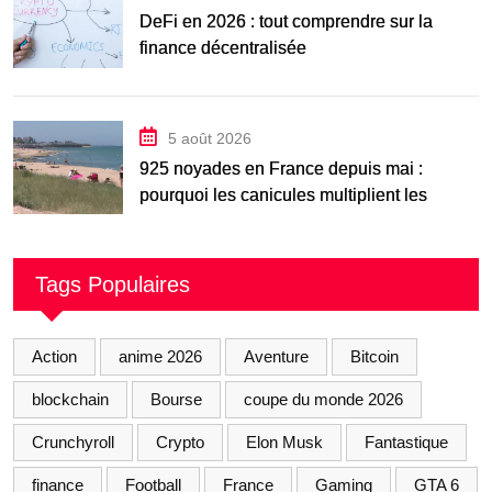
DeFi en 2026 : tout comprendre sur la
finance décentralisée
5 août 2026
925 noyades en France depuis mai :
pourquoi les canicules multiplient les
accidents aquatiques
Tags Populaires
Action
anime 2026
Aventure
Bitcoin
blockchain
Bourse
coupe du monde 2026
Crunchyroll
Crypto
Elon Musk
Fantastique
finance
Football
France
Gaming
GTA 6