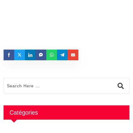
en français.
À propos
Publications
Commentaires
Catégories