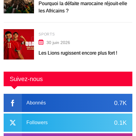
Pourquoi la défaite marocaine réjouit-elle
les Africains ?
SPORTS
30 juin 2026
Les Lions rugissent encore plus fort !
Suivez-nous
0.7K
Abonnés
0.1K
Followers