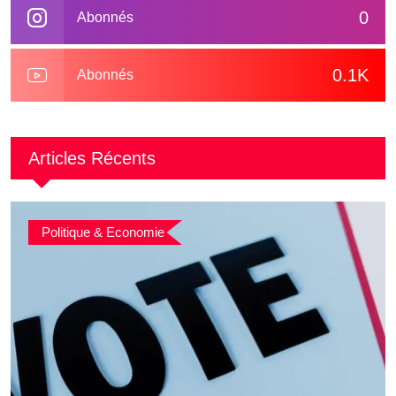
0
Abonnés
0.1K
Abonnés
Articles Récents
Politique & Economie