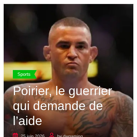
Sports
Poirier, le guerrier
qui demande de
l’aide
25 juin 2026
by
dwgaming