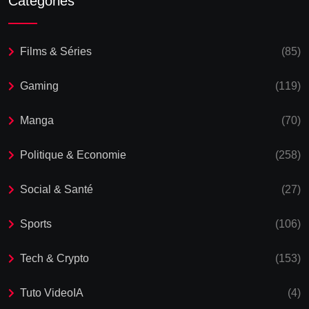
Catégories
Films & Séries
(85)
Gaming
(119)
Manga
(70)
Politique & Economie
(258)
Social & Santé
(27)
Sports
(106)
Tech & Crypto
(153)
Tuto VideoIA
(4)