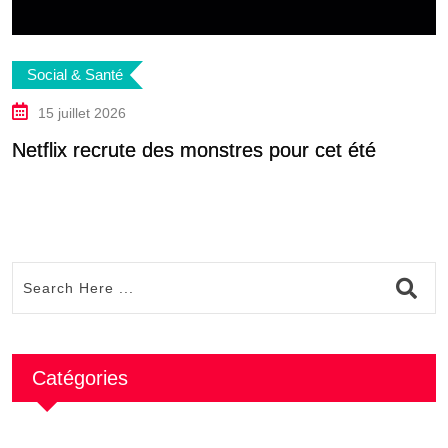
Social & Santé
15 juillet 2026
Netflix recrute des monstres pour cet été
I
Catégories