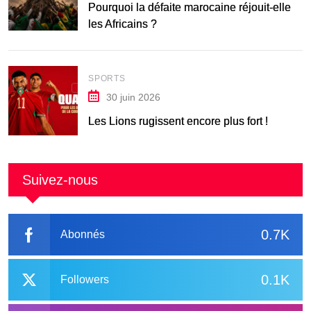
Pourquoi la défaite marocaine réjouit-elle
les Africains ?
SPORTS
30 juin 2026
Les Lions rugissent encore plus fort !
Suivez-nous
0.7K
Abonnés
0.1K
Followers