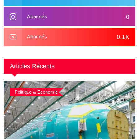
0
Abonnés
0.1K
Abonnés
Articles Récents
Politique & Economie