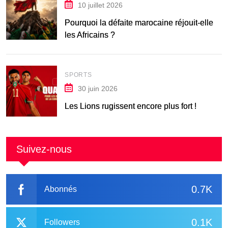
10 juillet 2026
Pourquoi la défaite marocaine réjouit-elle
les Africains ?
SPORTS
30 juin 2026
Les Lions rugissent encore plus fort !
Suivez-nous
0.7K
Abonnés
0.1K
Followers