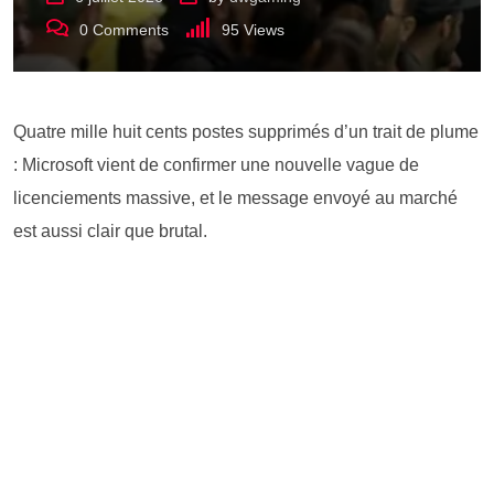
0
Comments
95
Views
Quatre mille huit cents postes supprimés d’un trait de plume
: Microsoft vient de confirmer une nouvelle vague de
licenciements massive, et le message envoyé au marché
est aussi clair que brutal.