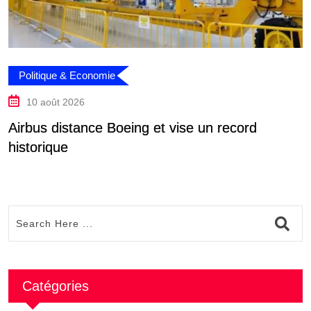
Politique & Economie
10 août 2026
Airbus distance Boeing et vise un record
E
historique
Catégories