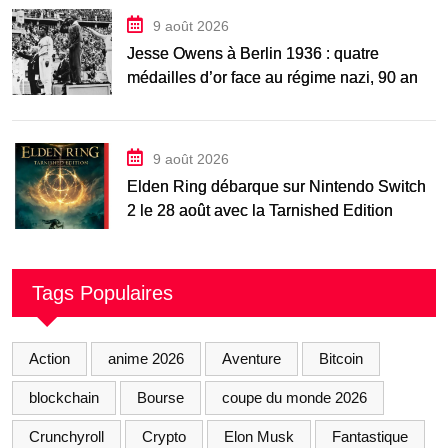
9 août 2026
Jesse Owens à Berlin 1936 : quatre
médailles d’or face au régime nazi, 90 ans
après
9 août 2026
Elden Ring débarque sur Nintendo Switch
2 le 28 août avec la Tarnished Edition
Tags Populaires
Action
anime 2026
Aventure
Bitcoin
blockchain
Bourse
coupe du monde 2026
Crunchyroll
Crypto
Elon Musk
Fantastique