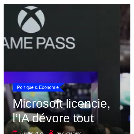
Politique & Economie
Microsoft licencie,
l’IA dévore tout
6 juillet 2026
by
dwgaming