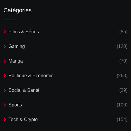
Catégories
Films & Séries
(85)
Gaming
(120)
Manga
(70)
Politique & Economie
(263)
Social & Santé
(29)
Sports
(106)
Tech & Crypto
(154)