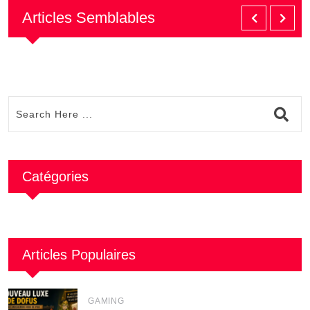
Articles Semblables
Catégories
Articles Populaires
GAMING