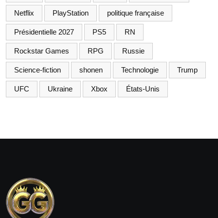
Netflix
PlayStation
politique française
Présidentielle 2027
PS5
RN
Rockstar Games
RPG
Russie
Science-fiction
shonen
Technologie
Trump
UFC
Ukraine
Xbox
États-Unis