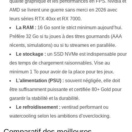
qualité graphique et les performances en FPS. Nvidia et
AMD se livrent une guerre sans merci en 2026 avec
leurs séries RTX 40xx et RX 7000.
La RAM :
16 Go sont le strict minimum aujourd’hui.
Préfère 32 Go si tu joues à des titres gourmands (AAA
récents, simulations) ou si tu streames en parallèle.
Le stockage :
un SSD NVMe est indispensable pour
des temps de chargement raisonnables. Vise au
minimum 1 To pour avoir de la place pour tes jeux.
L’alimentation (PSU) :
souvent négligée, elle doit
être suffisamment puissante et certifiée 80+ Gold pour
garantir la stabilité et la durabilité.
Le refroidissement :
ventirad performant ou
watercooling selon les ambitions d’overclocking.
Comparatif des meilleures