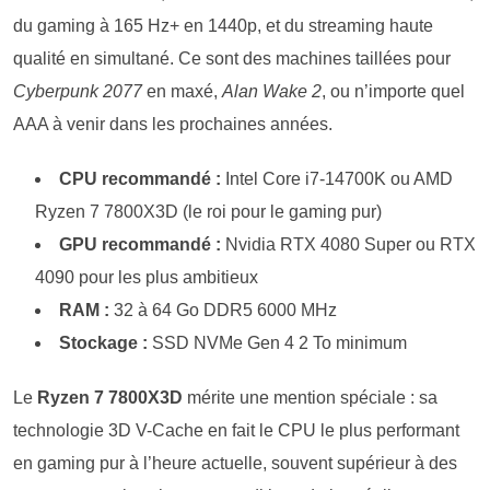
du gaming à 165 Hz+ en 1440p, et du streaming haute
qualité en simultané. Ce sont des machines taillées pour
Cyberpunk 2077
en maxé,
Alan Wake 2
, ou n’importe quel
AAA à venir dans les prochaines années.
CPU recommandé :
Intel Core i7-14700K ou AMD
Ryzen 7 7800X3D (le roi pour le gaming pur)
GPU recommandé :
Nvidia RTX 4080 Super ou RTX
4090 pour les plus ambitieux
RAM :
32 à 64 Go DDR5 6000 MHz
Stockage :
SSD NVMe Gen 4 2 To minimum
Le
Ryzen 7 7800X3D
mérite une mention spéciale : sa
technologie 3D V-Cache en fait le CPU le plus performant
en gaming pur à l’heure actuelle, souvent supérieur à des