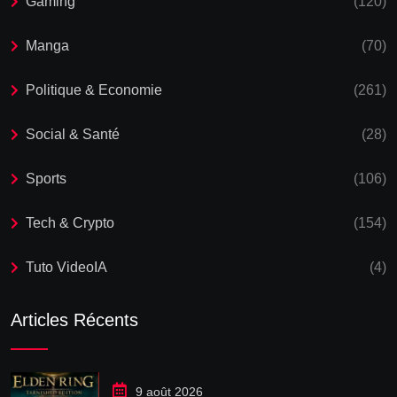
Gaming
(120)
Manga
(70)
Politique & Economie
(261)
Social & Santé
(28)
Sports
(106)
Tech & Crypto
(154)
Tuto VideoIA
(4)
Articles Récents
9 août 2026