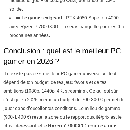
multitâche (jeu + encodage OBS) demande un CPU
solide.
👑
Le gamer exigeant :
RTX 4080 Super ou 4090
avec Ryzen 7 7800X3D. Tu seras tranquille pour les 4-5
prochaines années.
Conclusion : quel est le meilleur PC
gamer en 2026 ?
Il n’existe pas de « meilleur PC gamer universel » : tout
dépend de ton budget, de tes jeux favoris et de tes
ambitions (1080p, 1440p, 4K, streaming). Ce qui est sûr,
c’est qu’en 2026, même un budget de 700-800 € permet de
jouer dans d’excellentes conditions. Le milieu de gamme
(900-1 400 €) reste la zone où le rapport qualité/prix est le
plus intéressant, et le
Ryzen 7 7800X3D couplé à une