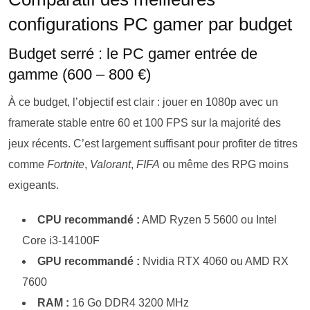
configurations PC gamer par budget
Budget serré : le PC gamer entrée de
gamme (600 – 800 €)
À ce budget, l’objectif est clair : jouer en 1080p avec un
framerate stable entre 60 et 100 FPS sur la majorité des
jeux récents. C’est largement suffisant pour profiter de titres
comme
Fortnite
,
Valorant
,
FIFA
ou même des RPG moins
exigeants.
CPU recommandé :
AMD Ryzen 5 5600 ou Intel
Core i3-14100F
GPU recommandé :
Nvidia RTX 4060 ou AMD RX
7600
RAM :
16 Go DDR4 3200 MHz