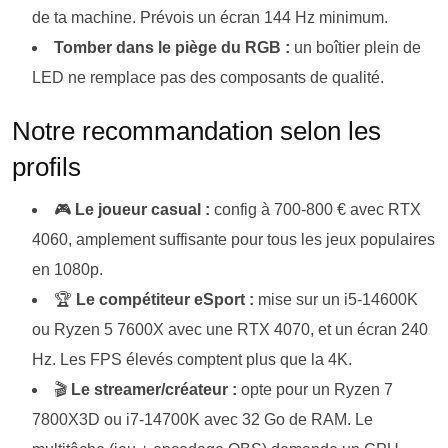
de ta machine. Prévois un écran 144 Hz minimum.
Tomber dans le piège du RGB :
un boîtier plein de
LED ne remplace pas des composants de qualité.
Notre recommandation selon les
profils
🎮
Le joueur casual :
config à 700-800 € avec RTX
4060, amplement suffisante pour tous les jeux populaires
en 1080p.
🏆
Le compétiteur eSport :
mise sur un i5-14600K
ou Ryzen 5 7600X avec une RTX 4070, et un écran 240
Hz. Les FPS élevés comptent plus que la 4K.
🎬
Le streamer/créateur :
opte pour un Ryzen 7
7800X3D ou i7-14700K avec 32 Go de RAM. Le