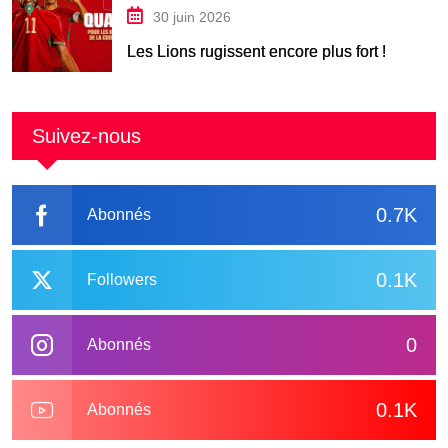
30 juin 2026
Les Lions rugissent encore plus fort !
Suivez-nous
0.7K
Abonnés
0.1K
Followers
0
Abonnés
0.1K
Abonnés