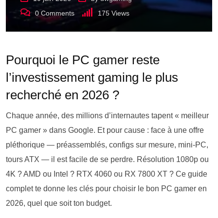
0
Comments
175
Views
Pourquoi le PC gamer reste
l’investissement gaming le plus
recherché en 2026 ?
Chaque année, des millions d’internautes tapent « meilleur
PC gamer » dans Google. Et pour cause : face à une offre
pléthorique — préassemblés, configs sur mesure, mini-PC,
tours ATX — il est facile de se perdre. Résolution 1080p ou
4K ? AMD ou Intel ? RTX 4060 ou RX 7800 XT ? Ce guide
complet te donne les clés pour choisir le bon PC gamer en
2026, quel que soit ton budget.