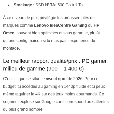
Stockage :
SSD NVMe 500 Go à 1 To
À ce niveau de prix, privilégie les préassemblés de
marques comme
Lenovo IdeaCentre Gaming
ou
HP
Omen
, souvent bien optimisés et sous garantie, plutôt
qu’une config maison si tu n’as pas l’expérience du
montage.
Le meilleur rapport qualité/prix : PC gamer
milieu de gamme (900 – 1 400 €)
C’est ici que se situe le
sweet spot
de 2026. Pour ce
budget, tu accèdes au gaming en 1440p fluide et tu peux
même taquiner la 4K sur des jeux moins gourmands. Ce
segment explose sur Google car il correspond aux attentes
du plus grand nombre.