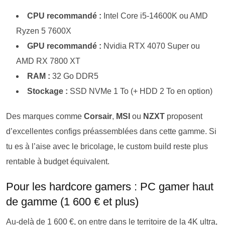
CPU recommandé :
Intel Core i5-14600K ou AMD
Ryzen 5 7600X
GPU recommandé :
Nvidia RTX 4070 Super ou
AMD RX 7800 XT
RAM :
32 Go DDR5
Stockage :
SSD NVMe 1 To (+ HDD 2 To en option)
Des marques comme
Corsair
,
MSI
ou
NZXT
proposent
d’excellentes configs préassemblées dans cette gamme. Si
tu es à l’aise avec le bricolage, le custom build reste plus
rentable à budget équivalent.
Pour les hardcore gamers : PC gamer haut
de gamme (1 600 € et plus)
Au-delà de 1 600 €, on entre dans le territoire de la 4K ultra,