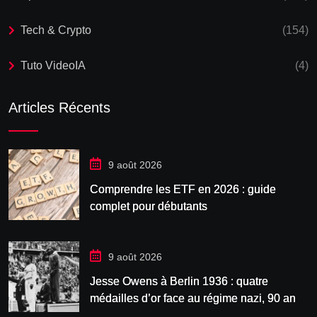
Tech & Crypto
(154)
Tuto VideoIA
(4)
Articles Récents
9 août 2026
Comprendre les ETF en 2026 : guide
complet pour débutants
9 août 2026
Jesse Owens à Berlin 1936 : quatre
médailles d’or face au régime nazi, 90 ans
après