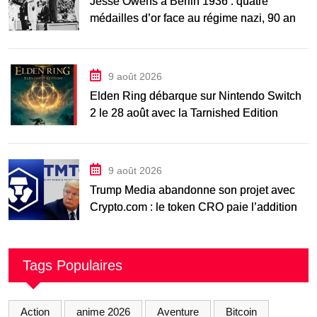
Jesse Owens à Berlin 1936 : quatre
médailles d’or face au régime nazi, 90 ans
après
9 août 2026
Elden Ring débarque sur Nintendo Switch
2 le 28 août avec la Tarnished Edition
9 août 2026
Trump Media abandonne son projet avec
Crypto.com : le token CRO paie l’addition
Tags Populaires
Action
anime 2026
Aventure
Bitcoin