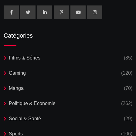
Catégories
Films & Séries
(85)
Gaming
(120)
Manga
(70)
Politique & Economie
(262)
Social & Santé
(29)
Sports
(106)