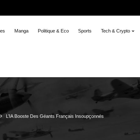
ies
Manga
Politique & Eco
Sports
Tech & Crypto
L’IA Booste Des Géants Français Insoupçonnés