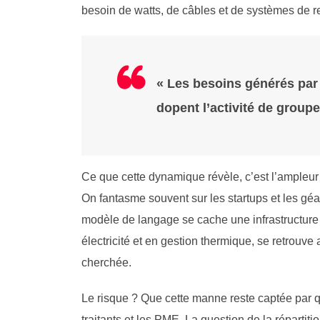
besoin de watts, de câbles et de systèmes de r
« Les besoins générés par
dopent l’activité de groupe
Ce que cette dynamique révèle, c’est l’ampleur r
On fantasme souvent sur les startups et les gé
modèle de langage se cache une infrastructure p
électricité et en gestion thermique, se retrouve
cherchée.
Le risque ? Que cette manne reste captée par 
traitants et les PME. La question de la répartiti