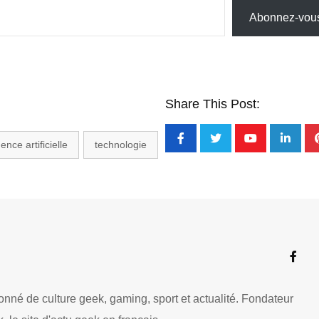
Abonnez-vou
Share This Post:
gence artificielle
technologie
nné de culture geek, gaming, sport et actualité. Fondateur