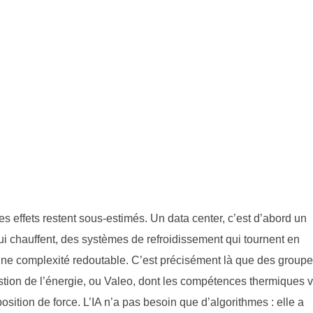
effets restent sous-estimés. Un data center, c’est d’abord un
qui chauffent, des systèmes de refroidissement qui tournent en
une complexité redoutable. C’est précisément là que des group
stion de l’énergie, ou Valeo, dont les compétences thermiques 
osition de force. L’IA n’a pas besoin que d’algorithmes : elle a