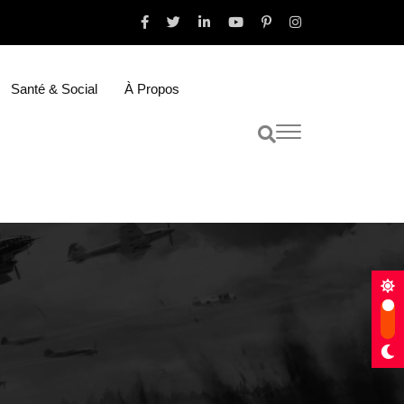
Santé & Social
À Propos