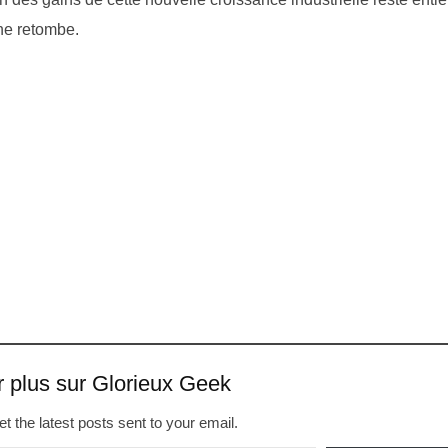
 ne retombe.
r plus sur Glorieux Geek
t the latest posts sent to your email.