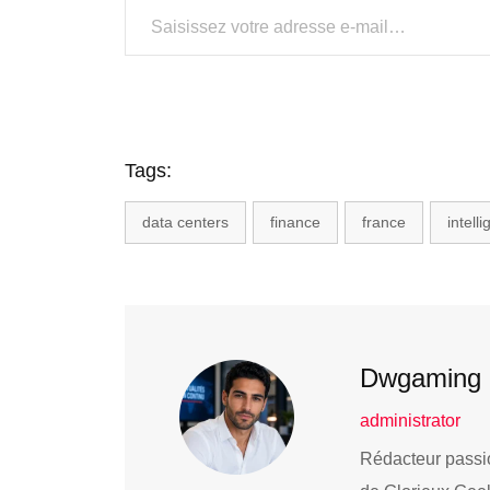
Tags:
data centers
finance
france
intelli
Dwgaming
administrator
Rédacteur passio