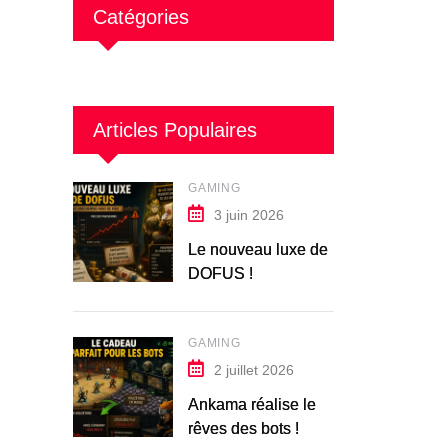
Catégories
Articles Populaires
GAMING
3 juin 2026
Le nouveau luxe de
DOFUS !
GAMING
2 juillet 2026
Ankama réalise le
rêves des bots !