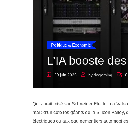
Politique & Economie
L’IA booste de
29 juin 2026
by
dwgaming
0
Qui aurait misé sur Schneider Electric ou Valeo p
mal : d’un côté les géants de la Silicon Valley, 
électriques ou aux équipementiers automobiles. 