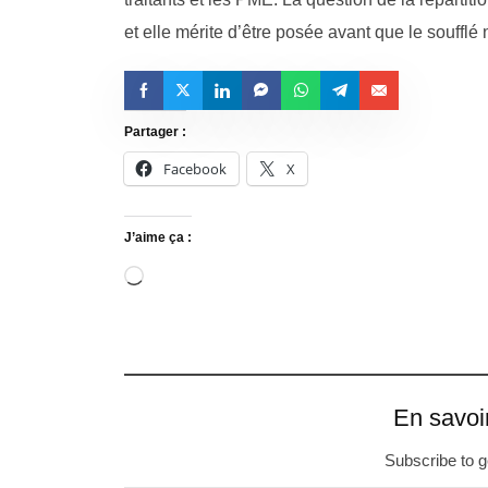
et elle mérite d’être posée avant que le soufflé
Partager :
Facebook
X
J’aime ça :
En savoi
Subscribe to ge