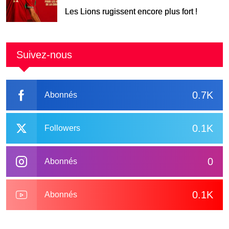
Les Lions rugissent encore plus fort !
Suivez-nous
0.7K
Abonnés
0.1K
Followers
0
Abonnés
0.1K
Abonnés