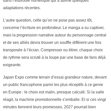
dans l’esbroufe numérique qui a abîmé quelques
adaptations récentes.
L’autre question, celle qu’on ne pose pas assez tôt,
concerne l’écriture en profondeur. Le manga a su captiver,
mais la progression narrative autour du personnage central
et de ses alliés devra trouver un souffle différent une fois
transposée à l’écran. Compresser ou étirer, chaque choix
de rythme sera scruté à la loupe par une base de fans déjà
exigeante.
Japan Expo comme terrain d’essai grandeur nature, devant
un public francophone parmi les plus réceptifs à ce genre
en Europe : le choix est malin, presque calculé. Si la salle
réagit, la machine promotionnelle s’emballe. Et si ces vingt
minutes tiennent leurs promesses, 2027 pourrait bien