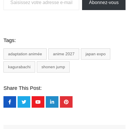
Abonnez-vous
Tags:
adaptation animée
anime 2027
japan expo
kagurabachi
shonen jump
Share This Post: