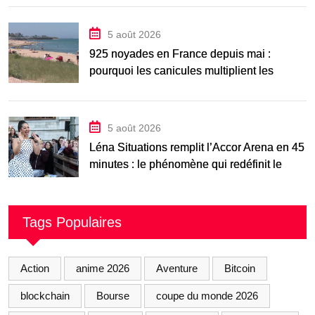
5 août 2026
925 noyades en France depuis mai :
pourquoi les canicules multiplient les
accidents aquatiques
5 août 2026
Léna Situations remplit l’Accor Arena en 45
minutes : le phénomène qui redéfinit le
spectacle vivant
Tags Populaires
Action
anime 2026
Aventure
Bitcoin
blockchain
Bourse
coupe du monde 2026