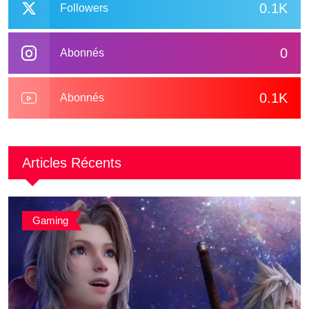
0.1K
Followers
0
Abonnés
0.1K
Abonnés
Articles Récents
Gaming