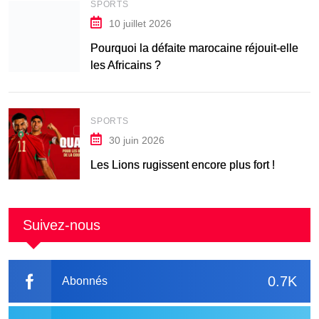
SPORTS
10 juillet 2026
Pourquoi la défaite marocaine réjouit-elle
les Africains ?
SPORTS
30 juin 2026
Les Lions rugissent encore plus fort !
Suivez-nous
0.7K
Abonnés