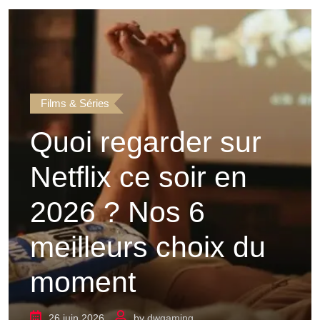
Films & Séries
Quoi regarder sur
Netflix ce soir en
2026 ? Nos 6
meilleurs choix du
moment
26 juin 2026
by
dwgaming