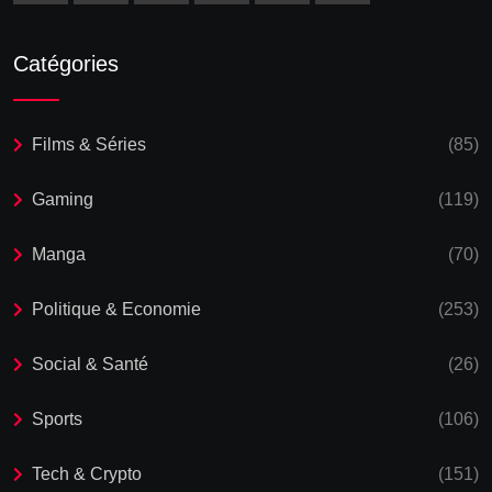
Catégories
Films & Séries
(85)
Gaming
(119)
Manga
(70)
Politique & Economie
(253)
Social & Santé
(26)
Sports
(106)
Tech & Crypto
(151)