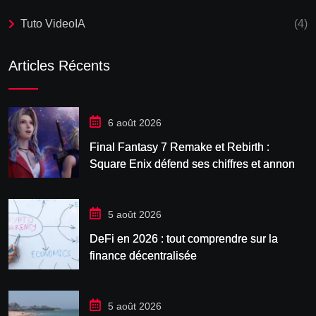
Tuto VideoIA
(4)
Articles Récents
6 août 2026
Final Fantasy 7 Remake et Rebirth :
Square Enix défend ses chiffres et annonce
Revelation
5 août 2026
DeFi en 2026 : tout comprendre sur la
finance décentralisée
5 août 2026