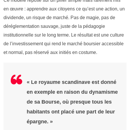
Ce modèle repose sur un pilier simple mais rarement mis
en œuvre : apprendre aux citoyens ce qu’est une action, un
dividende, un risque de marché. Pas de magie, pas de
déréglementation sauvage, juste de la pédagogie
institutionnelle sur le long terme. Le résultat est une culture
de l’investissement qui rend le marché boursier accessible
et normal, pas réservé aux initiés en costume.
« Le royaume scandinave est donné
en exemple en raison du dynamisme
de sa Bourse, où presque tous les
habitants ont placé une part de leur
épargne. »