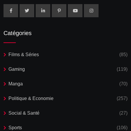
Catégories
Films & Séries
(85)
Gaming
(119)
Manga
(70)
Politique & Economie
(257)
Social & Santé
(27)
Sports
(106)