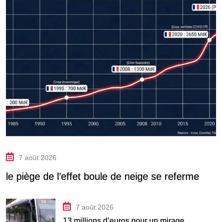
7 août 2026
le piège de l’effet boule de neige se referme
7 août 2026
13 millions d’euros pour un mirage