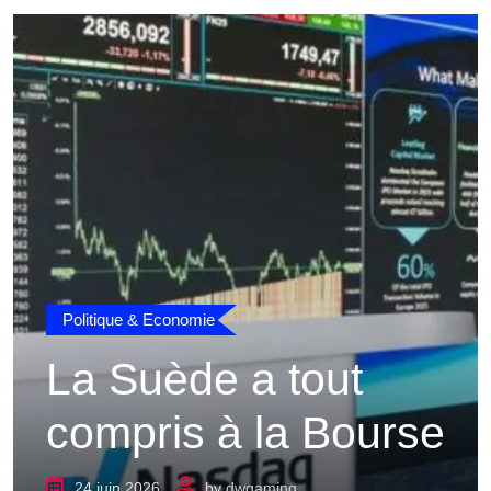
Politique & Economie
La Suède a tout
compris à la Bourse
24 juin 2026
by
dwgaming