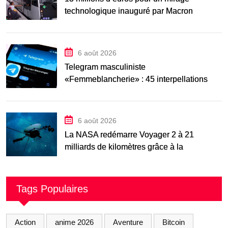
technologique inauguré par Macron
6 août 2026
Telegram masculiniste
«Femmeblancherie» : 45 interpellations
après une enquête sur la haine en ligne
6 août 2026
La NASA redémarre Voyager 2 à 21
milliards de kilomètres grâce à la
manœuvre « Big
Tags Populaires
Action
anime 2026
Aventure
Bitcoin