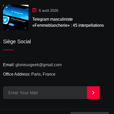
6 août 2026
Telegram masculiniste
«Femmeblancherie» : 45 interpellations
après une enquête sur la haine en ligne
Siège Social
Email:
glorieuxgeek@gmail.com
Office Address:
Paris, France
>