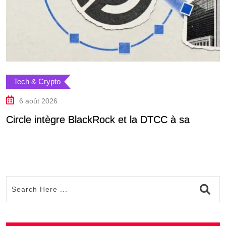
Tech & Crypto
6 août 2026
Circle intègre BlackRock et la DTCC à sa
D