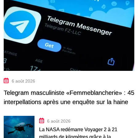
6 août 2026
Telegram masculiniste «Femmeblancherie» : 45
interpellations après une enquête sur la haine
en ligne
6 août 2026
La NASA redémarre Voyager 2 à 21
milliards de kilomètres grâce à la