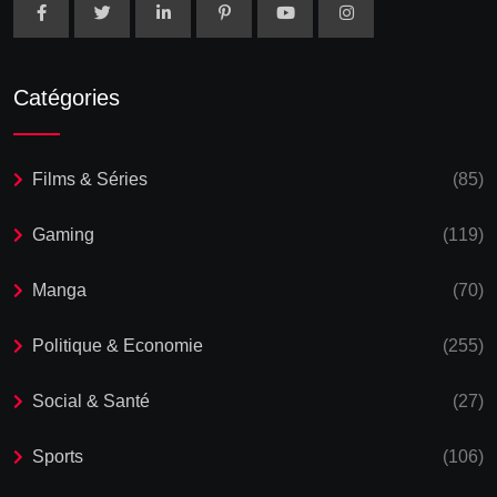
Catégories
Films & Séries
(85)
Gaming
(119)
Manga
(70)
Politique & Economie
(255)
Social & Santé
(27)
Sports
(106)