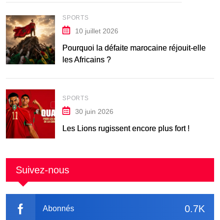
SPORTS
10 juillet 2026
Pourquoi la défaite marocaine réjouit-elle
les Africains ?
SPORTS
30 juin 2026
Les Lions rugissent encore plus fort !
Suivez-nous
0.7K
Abonnés