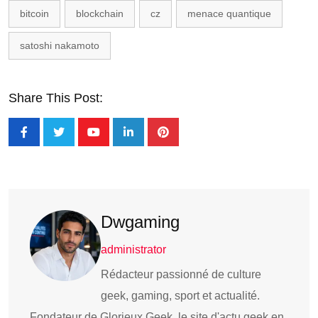
bitcoin
blockchain
cz
menace quantique
satoshi nakamoto
Share This Post:
Dwgaming
administrator
Rédacteur passionné de culture
geek, gaming, sport et actualité.
Fondateur de Glorieux Geek, le site d'actu geek en