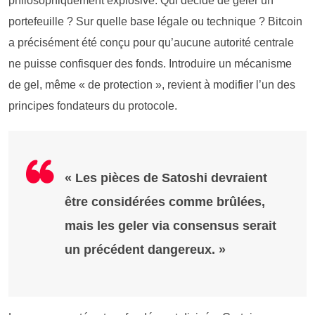
philosophiquement explosive. Qui décide de geler un
portefeuille ? Sur quelle base légale ou technique ? Bitcoin
a précisément été conçu pour qu’aucune autorité centrale
ne puisse confisquer des fonds. Introduire un mécanisme
de gel, même « de protection », revient à modifier l’un des
principes fondateurs du protocole.
« Les pièces de Satoshi devraient
être considérées comme brûlées,
mais les geler via consensus serait
un précédent dangereux. »