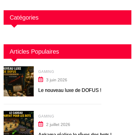
Catégories
Articles Populaires
GAMING
3 juin 2026
Le nouveau luxe de DOFUS !
GAMING
2 juillet 2026
Ankama réalise le rêves des bots !