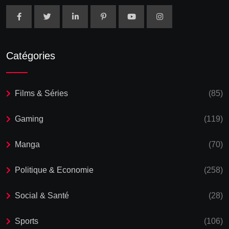
Catégories
Films & Séries
(85)
Gaming
(119)
Manga
(70)
Politique & Economie
(258)
Social & Santé
(28)
Sports
(106)