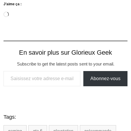
J’aime ça :
En savoir plus sur Glorieux Geek
Subscribe to get the latest posts sent to your email.
Abonnez-vous
Tags:
gaming
gta 6
playstation
précommande