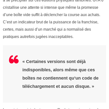
à se précipiter sur ces éditions physiques fantômes. GTA 6
cristallise une attente si intense que même la promesse
d’une boîte vide suffit à déclencher la course aux achats.
C’est un indicateur brut de la puissance de la franchise,
certes, mais aussi d’un marché qui a normalisé des
pratiques autrefois jugées inacceptables.
« Certaines versions sont déjà
indisponibles, alors même que ces
boîtes ne contiennent qu’un code de
téléchargement et aucun disque. »