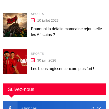
SPORTS
10 juillet 2026
Pourquoi la défaite marocaine réjouit-elle
les Africains ?
SPORTS
30 juin 2026
Les Lions rugissent encore plus fort !
Suivez-nous
0.7K
Abonnés