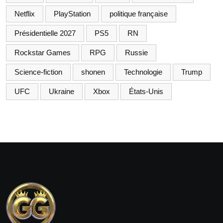
Netflix
PlayStation
politique française
Présidentielle 2027
PS5
RN
Rockstar Games
RPG
Russie
Science-fiction
shonen
Technologie
Trump
UFC
Ukraine
Xbox
États-Unis