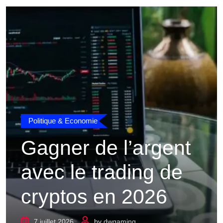
Politique & Economie
Gagner de l’argent
avec le trading de
cryptos en 2026
7 juillet 2026
by
dwgaming