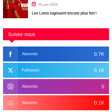
30 juin 2026
Les Lions rugissent encore plus fort !
Suivez-nous
0.7K
Abonnés
0.1K
Followers
0
Abonnés
0.1K
Abonnés