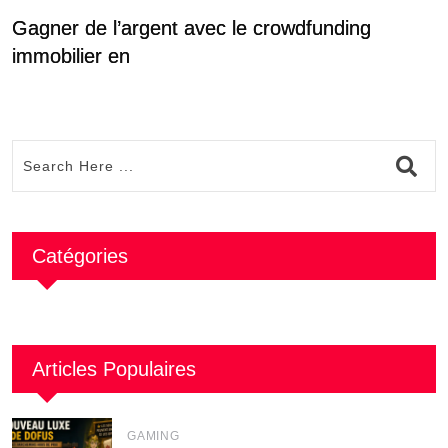
Gagner de l’argent avec le crowdfunding
F
immobilier en
Catégories
Articles Populaires
GAMING