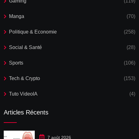
Gaming
(119)
Manga
(70)
Politique & Economie
(258)
Social & Santé
(28)
Sports
(106)
Tech & Crypto
(153)
Tuto VideoIA
(4)
Articles Récents
7 août 2026