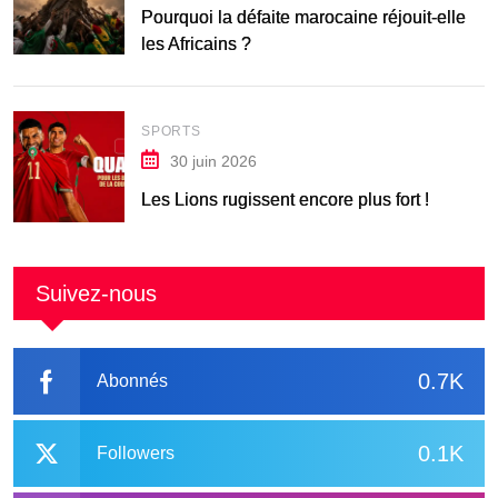
Pourquoi la défaite marocaine réjouit-elle
les Africains ?
SPORTS
30 juin 2026
Les Lions rugissent encore plus fort !
Suivez-nous
0.7K
Abonnés
0.1K
Followers