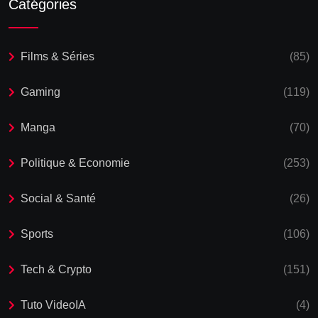
Catégories
Films & Séries
(85)
Gaming
(119)
Manga
(70)
Politique & Economie
(253)
Social & Santé
(26)
Sports
(106)
Tech & Crypto
(151)
Tuto VideoIA
(4)