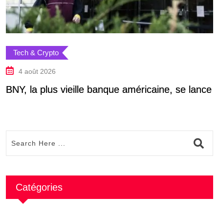
Tech & Crypto
4 août 2026
BNY, la plus vieille banque américaine, se lance
A
Catégories