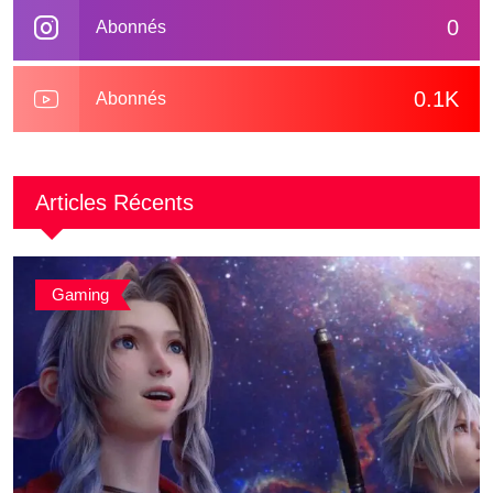
0
Abonnés
0.1K
Abonnés
Articles Récents
Gaming