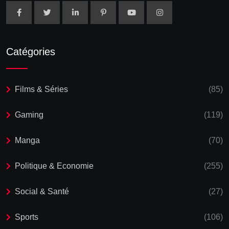
Catégories
Films & Séries
(85)
Gaming
(119)
Manga
(70)
Politique & Economie
(255)
Social & Santé
(27)
Sports
(106)