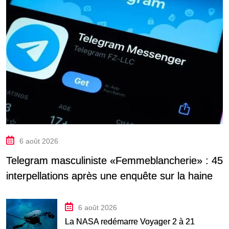
6 août 2026
Telegram masculiniste «Femmeblancherie» : 45
interpellations après une enquête sur la haine
en ligne
6 août 2026
La NASA redémarre Voyager 2 à 21