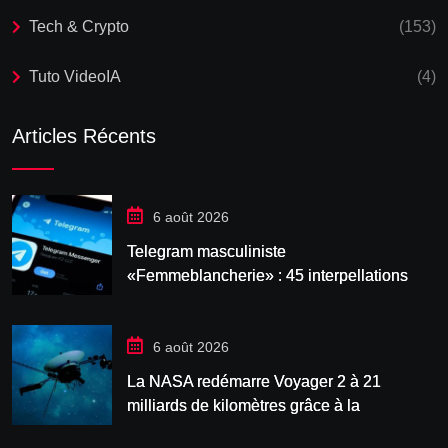
Tech & Crypto
(153)
Tuto VideoIA
(4)
Articles Récents
6 août 2026
Telegram masculiniste
«Femmeblancherie» : 45 interpellations
après une enquête sur la haine en ligne
6 août 2026
La NASA redémarre Voyager 2 à 21
milliards de kilomètres grâce à la
manœuvre « Big