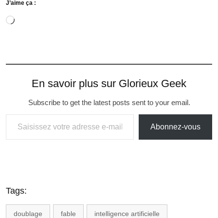
J’aime ça :
En savoir plus sur Glorieux Geek
Subscribe to get the latest posts sent to your email.
Abonnez-vous
Tags:
doublage
fable
intelligence artificielle