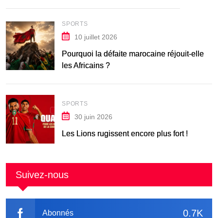
SPORTS
10 juillet 2026
Pourquoi la défaite marocaine réjouit-elle
les Africains ?
SPORTS
30 juin 2026
Les Lions rugissent encore plus fort !
Suivez-nous
0.7K
Abonnés