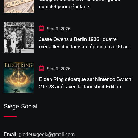
complet pour débutants
9 août 2026
Jesse Owens à Berlin 1936 : quatre
médailles d’or face au régime nazi, 90 ans
après
9 août 2026
Elden Ring débarque sur Nintendo Switch
2 le 28 août avec la Tarnished Edition
Siège Social
Email:
glorieuxgeek@gmail.com