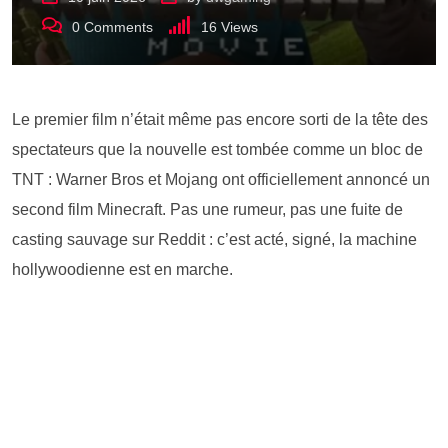
0
Comments
16
Views
Le premier film n’était même pas encore sorti de la tête des
spectateurs que la nouvelle est tombée comme un bloc de
TNT : Warner Bros et Mojang ont officiellement annoncé un
second film Minecraft. Pas une rumeur, pas une fuite de
casting sauvage sur Reddit : c’est acté, signé, la machine
hollywoodienne est en marche.