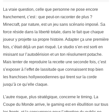
La vraie question, celle que personne ne pose encore
franchement, c’est : que peut-on raconter de plus ?
Minecraft, par nature, est un jeu sans scénario imposé. Sa
force réside dans la liberté totale, dans le fait que chaque
joueur y projette sa propre histoire. Adapter ça une première
fois, c’était déjà un pari risqué. Le studio s’en est sorti en
misisant sur l’autodérision et un ton résolument potache.
Mais tenter de reproduire la recette une seconde fois, c’est
s’exposer à l’effet de lassitude que connaissent trop bien
les franchises hollywoodiennes qui tirent sur la corde
jusqu’à ce qu’elle claque.
L’autre risque, plus stratégique, concerne le timing. La
Coupe du Monde arrive, le gaming est en ébullition sur tous
les fronts, et la concurrence pour l’attention du public ne