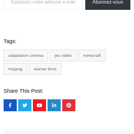
Abonnez-vous
Tags:
adaptation cinéma
jeu vidéo
minecraft
mojang
warner bros
Share This Post: