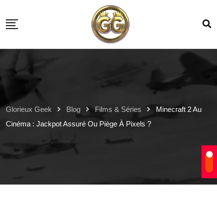
Glorieux Geek
Blog
Films & Séries
Minecraft 2 Au
Cinéma : Jackpot Assuré Ou Piège À Pixels ?