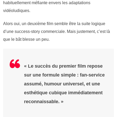
habituellement méfiante envers les adaptations
vidéoludiques.
Alors oui, un deuxième film semble être la suite logique
d’une success-story commerciale. Mais justement, c’est là
que le bât blesse un peu.
« Le succès du premier film repose
sur une formule simple : fan-service
assumé, humour universel, et une
esthétique cubique immédiatement
reconnaissable. »