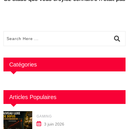
s
Catégories
Articles Populaires
GAMING
3 juin 2026