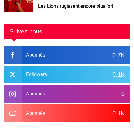
Les Lions rugissent encore plus fort !
Suivez-nous
0.7K
Abonnés
0.1K
Followers
0
Abonnés
0.1K
Abonnés