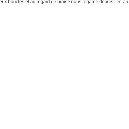
eux bouclés et au regard de braise nous regarde depuis l’écran