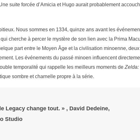
ue. Une suite forcée d’Amicia et Hugo aurait probablement accouc
bitieux. Nous sommes en 1334, quinze ans avant les événemen
te qui cherche à percer le mystère de son lien avec la Prima Macu
uelque part entre le Moyen Âge et la civilisation minoenne, deux
ivement. Les événements du passé minoen influencent directeme
ouble temporalité qui rappelle les meilleurs moments de
Zelda:
ique sombre et charnelle propre à la série.
e Legacy change tout. » , David Dedeine,
bo Studio