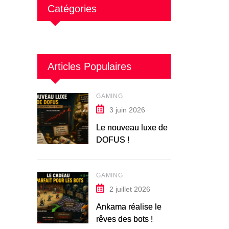
.
Catégories
Articles Populaires
GAMING
3 juin 2026
Le nouveau luxe de
DOFUS !
GAMING
2 juillet 2026
Ankama réalise le
rêves des bots !