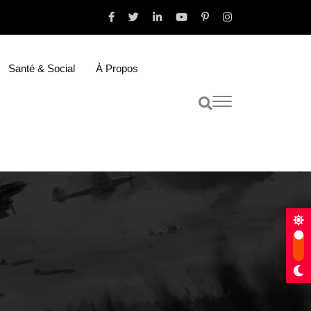
Santé & Social
À Propos