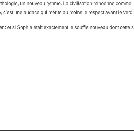
ythologie, un nouveau rythme. La civilisation minoenne comme
e, c’est une audace qui mérite au moins le respect avant le verdi
r : et si Sophia était exactement le souffle nouveau dont cette s