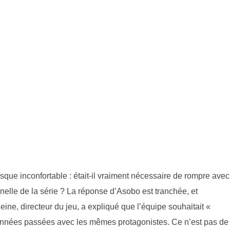
que inconfortable : était-il vraiment nécessaire de rompre avec
nnelle de la série ? La réponse d’Asobo est tranchée, et
ne, directeur du jeu, a expliqué que l’équipe souhaitait «
t années passées avec les mêmes protagonistes. Ce n’est pas de 