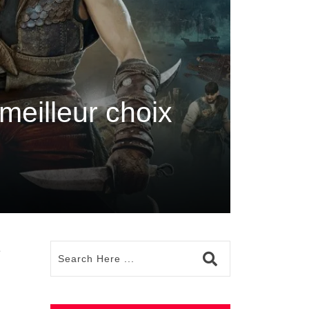
 meilleur choix
e