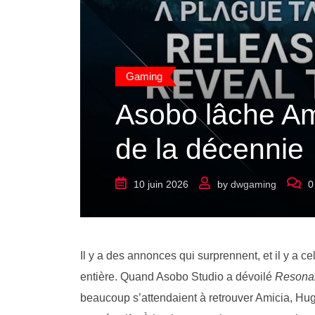
Gaming
Asobo lâche Ami
de la décennie
10 juin 2026
by
dwgaming
0
Il y a des annonces qui surprennent, et il y a c
entière. Quand Asobo Studio a dévoilé
Resonan
beaucoup s’attendaient à retrouver Amicia, Hugo