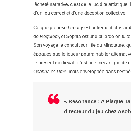
lâcheté narrative, c’est de la lucidité artistiq
d’un jeu correct et d’une déception collective.
Ce que propose
Legacy
est autrement plus am
de
Requiem
, et Sophia est une pillarde en fui
Son voyage la conduit sur l’île du Minotaure, q
époques que le joueur pourra habiter alternat
le présent médiéval : c’est une mécanique de d
Ocarina of Time
, mais enveloppée dans l’esthét
« Resonance : A Plague Tal
directeur du jeu chez Aso