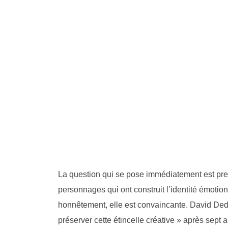
La question qui se pose immédiatement est pres
personnages qui ont construit l’identité émotio
honnêtement, elle est convaincante. David Dedei
préserver cette étincelle créative » après sep