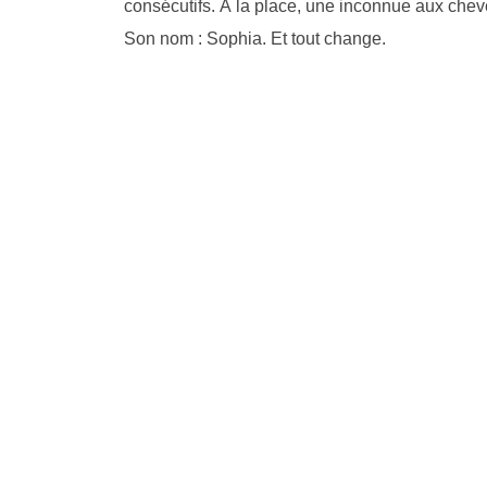
consécutifs. À la place, une inconnue aux chev
Son nom : Sophia. Et tout change.