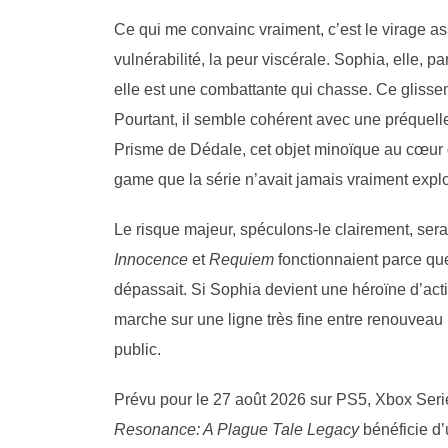
Ce qui me convainc vraiment, c’est le virage ass
vulnérabilité, la peur viscérale. Sophia, elle, p
elle est une combattante qui chasse. Ce glissem
Pourtant, il semble cohérent avec une préquell
Prisme de Dédale, cet objet minoïque au cœur 
game que la série n’avait jamais vraiment explo
Le risque majeur, spéculons-le clairement, serai
Innocence
et
Requiem
fonctionnaient parce que
dépassait. Si Sophia devient une héroïne d’acti
marche sur une ligne très fine entre renouveau
public.
Prévu pour le 27 août 2026 sur PS5, Xbox Serie
Resonance: A Plague Tale Legacy
bénéficie d’