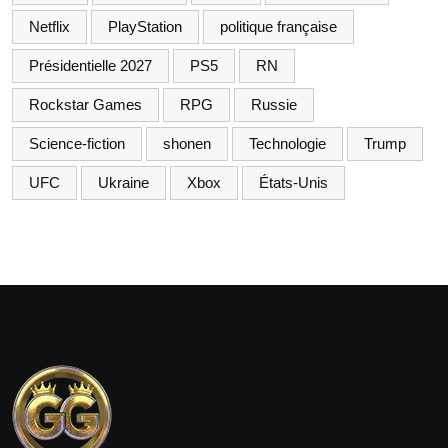
Netflix
PlayStation
politique française
Présidentielle 2027
PS5
RN
Rockstar Games
RPG
Russie
Science-fiction
shonen
Technologie
Trump
UFC
Ukraine
Xbox
États-Unis