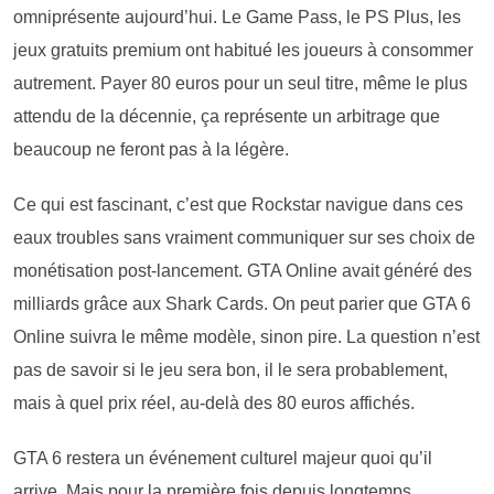
omniprésente aujourd’hui. Le Game Pass, le PS Plus, les
jeux gratuits premium ont habitué les joueurs à consommer
autrement. Payer 80 euros pour un seul titre, même le plus
attendu de la décennie, ça représente un arbitrage que
beaucoup ne feront pas à la légère.
Ce qui est fascinant, c’est que Rockstar navigue dans ces
eaux troubles sans vraiment communiquer sur ses choix de
monétisation post-lancement. GTA Online avait généré des
milliards grâce aux Shark Cards. On peut parier que GTA 6
Online suivra le même modèle, sinon pire. La question n’est
pas de savoir si le jeu sera bon, il le sera probablement,
mais à quel prix réel, au-delà des 80 euros affichés.
GTA 6 restera un événement culturel majeur quoi qu’il
arrive. Mais pour la première fois depuis longtemps,