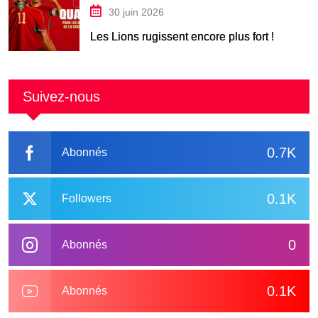
30 juin 2026
Les Lions rugissent encore plus fort !
Suivez-nous
0.7K
Abonnés
0.1K
Followers
0
Abonnés
0.1K
Abonnés