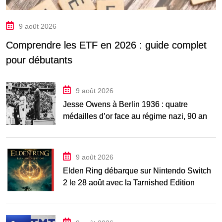
9 août 2026
Comprendre les ETF en 2026 : guide complet
pour débutants
9 août 2026
Jesse Owens à Berlin 1936 : quatre
médailles d’or face au régime nazi, 90 ans
après
9 août 2026
Elden Ring débarque sur Nintendo Switch
2 le 28 août avec la Tarnished Edition