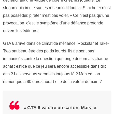
déclenchant une vague de colère chez les joueurs. Le
slogan qui circule sur les réseaux dit tout : « Si acheter n’est
pas posséder, pirater n’est pas voler. » Ce n’est pas qu’une
provocation, c’est le symptôme d’une défiance profonde
envers les éditeurs.
GTA 6 arrive dans ce climat de méfiance. Rockstar et Take-
Two ont beau être des poids lourds, ils ne sont pas
immunisés contre la question qui ronge désormais chaque
achat : est-ce que ce jeu sera encore accessible dans dix
ans ? Les serveurs seront-ils toujours là ? Mon édition
numérique à 80 euros aura-t-elle de la valeur demain ?
« GTA 6 va être un carton. Mais le