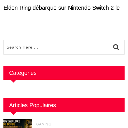
Elden Ring débarque sur Nintendo Switch 2 le
U
Catégories
Articles Populaires
GAMING