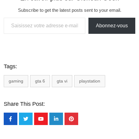
Subscribe to get the latest posts sent to your email.
Abonnez-vous
Tags:
gaming
gta 6
gta vi
playstation
Share This Post: