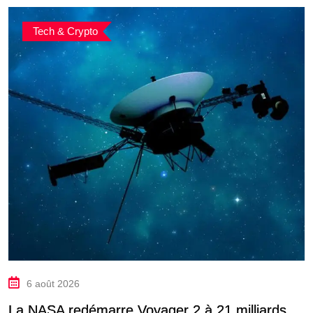
Tech & Crypto
6 août 2026
La NASA redémarre Voyager 2 à 21 milliards