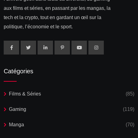
aux films et séries, en passant par les mangas, la
tech et la crypto, tout en gardant un œil sur la
politique, l’économie et le sport.
Catégories
Films & Séries
(85)
Gaming
(119)
Manga
(70)