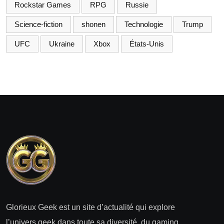
Rockstar Games
RPG
Russie
Science-fiction
shonen
Technologie
Trump
UFC
Ukraine
Xbox
États-Unis
Glorieux Geek est un site d’actualité qui explore
l’univers geek dans toute sa diversité, du gaming