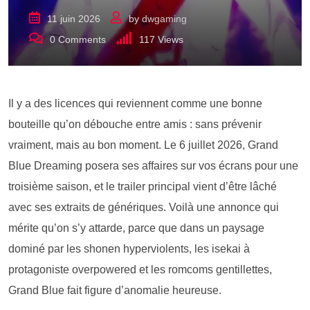
11 juin 2026
by
dwgaming
0
Comments
117
Views
Il y a des licences qui reviennent comme une bonne
bouteille qu’on débouche entre amis : sans prévenir
vraiment, mais au bon moment. Le 6 juillet 2026, Grand
Blue Dreaming posera ses affaires sur vos écrans pour une
troisième saison, et le trailer principal vient d’être lâché
avec ses extraits de génériques. Voilà une annonce qui
mérite qu’on s’y attarde, parce que dans un paysage
dominé par les shonen hyperviolents, les isekai à
protagoniste overpowered et les romcoms gentillettes,
Grand Blue fait figure d’anomalie heureuse.