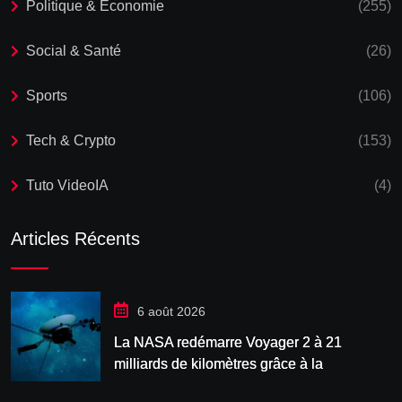
Politique & Economie
(255)
Social & Santé
(26)
Sports
(106)
Tech & Crypto
(153)
Tuto VideoIA
(4)
Articles Récents
6 août 2026
La NASA redémarre Voyager 2 à 21
milliards de kilomètres grâce à la
manœuvre « Big