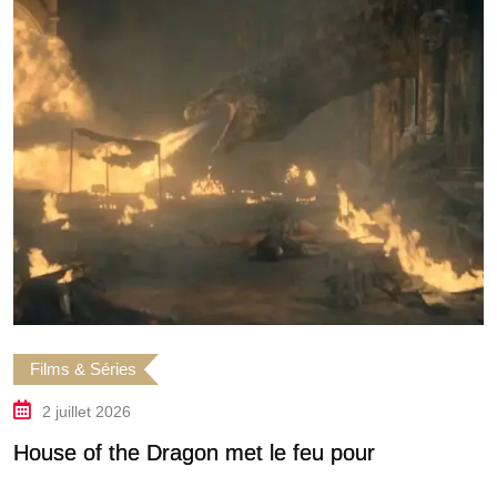
Films & Séries
2 juillet 2026
House of the Dragon met le feu pour
T