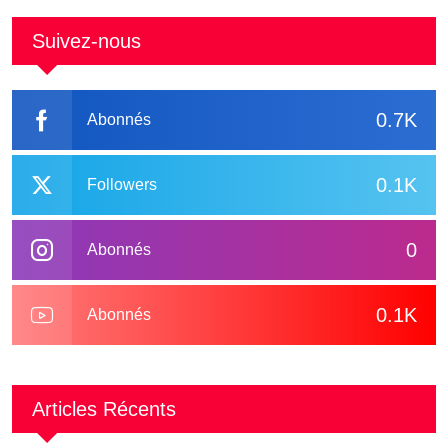
Suivez-nous
0.7K
Abonnés
0.1K
Followers
0
Abonnés
0.1K
Abonnés
Articles Récents